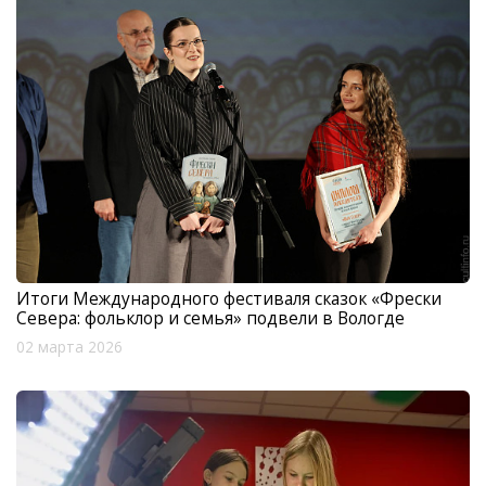
Итоги Международного фестиваля сказок «Фрески
Севера: фольклор и семья» подвели в Вологде
02 марта 2026