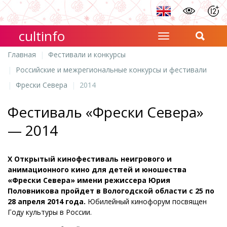
cultinfo
Главная
Фестивали и конкурсы
Российские и межрегиональные конкурсы и фестивали
Фрески Севера
2014
Фестиваль «Фрески Севера»
— 2014
Х Открытый кинофестиваль неигрового и
анимационного кино для детей и юношества
«Фрески Севера» имени режиссера Юрия
Половникова пройдет в Вологодской области с 25 по
28 апреля 2014 года.
Юбилейный кинофорум посвящен
Году культуры в России.