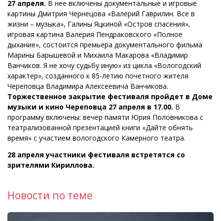
27 апреля.
В нее включены документальные и игровые
картины Дмитрия Чернецова «Валерий Гаврилин. Все в
жизни – музыка», Галины Яцкиной «Остров спасения»,
игровая картина Валерия Пендраковского «Полное
дыхание», состоится премьера документального фильма
Марины Барышевой и Михаила Макарова «Владимир
Ванчиков. Я не хочу судьбу иную» из цикла «Вологодский
характер», созданного к 85-летию почетного жителя
Череповца Владимира Алексеевича Ванчикова.
Торжественное закрытие фестиваля пройдет в Доме
музыки и кино Череповца 27 апреля в 17.00.
В
программу включены: вечер памяти Юрия Половникова с
театрализованной презентацией книги «Дайте обнять
время» с участием вологодского Камерного театра.
28 апреля участники фестиваля встретятся со
зрителями Кириллова.
Новости по теме