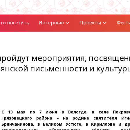
то посетить
Интервью
Проекты
Фест
пройдут мероприятия, посвяще
янской письменности и культур
С 13 мая по 7 июня в Вологде, в селе Покров
Грязовецкого района – на родине святителя Игн
Брянчанинова, в Великом Устюге, в Кириллове и др