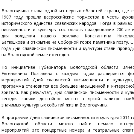
Вологодчина стала одной из первых областей страны, где 
1987 году прошли всероссийские торжества в честь духов
исторического единства славянских народов. Тогда в рамках
письменности и культуры состоялось празднование 200-лет
дня рождения нашего земляка Константина Николае
Батюшкова и открытие на Соборной горке памятника поэту. С
года Дни славянской письменности и культуры стали провод
на Вологодской земле ежегодно.
По инициативе Губернатора Вологодской области Вячес
Евгеньевича Позгалёва с каждым годом расширяется фо
мероприятий Дней славянской письменности и культуры,
программа становится всё большее насыщенной и интересно
зрителя. Как результат, Дни славянской письменности и кул
сегодня заняли достойное место в яркой палитре наиб
значимых культурных событий жизни Вологодчины.
В программе Дней славянской письменности и культуры 2011 г
Вологодской области можно найти немало интере
мероприятий: это концертные номера и театральные спект