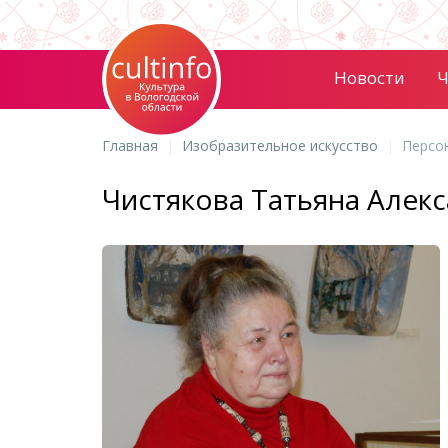
Новости
Ч
Главная
Изобразительное искусство
Персо
Чистякова Татьяна Алек