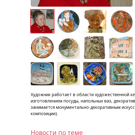
Художник работает в области художественной кер
изготовлением посуды, напольных ваз, декоративн
занимается монументально-декоративным искусс
композиции).
Новости по теме