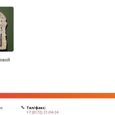
ковой
по
Тел/факс:
+7 (8172) 21-04-24