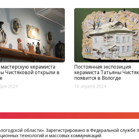
-мастерскую керамиста
Постоянная экспозиция
ы Чистяковой открыли в
керамиста Татьяны Чистя
е
появится в Вологде
бря 2024
16 апреля 2024
ологодской области». Зарегистрировано в Федеральной службе 
ационных технологий и массовых коммуникаций.