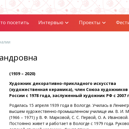
то посетить
Интервью
Проекты
Фест
налии
сандровна
(1939 – 2020)
Художник декоративно-прикладного искусства
(художественная керамика), член Союза художников
России с 1978 года, заслуженный художник РФ с 2007 
Родилась 15 апреля 1939 года в Вологде. Училась в Ленинг
высшем художественно-промышленном училище им. В. И. М
(1966 – 1971) у В. Ф. Марковой, С. С. Первой, О. А. Ивановой.
Постоянно живет и работает в Вологде с 1979 года. Руков