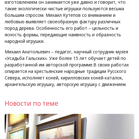
изготовлением он занимается уже давно и говорит, что
такие экологически чистые игрушки пользуются весьма
большим спросом. Михаил Кутепов со вниманием и
любовью выявляет своеобразную фактуру различных
пород дерева. Особенность его работ – цельность и
ясность формы, передающие наивность и образность
народной игрушки.
Михаил Анатольевич – педагог, научный сотрудник музея
«Усадьба Гальских». Уже более 15 лет обучает детей по
разработанной им авторской программе.В своих работах
опирается на крестьянские народные традиции Русского
Севера, исполняет коней, кирилловских коней-каталок,
архангельскую игрушку, авторскую игрушку с движением.
Новости по теме