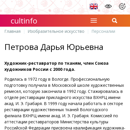
cultinfo
Главная
Изобразительное искусство
Персоналии
Петрова Дарья Юрьевна
Художник-реставратор по тканям, член Союза
художников России с 2000 года.
Родилась в 1972 году в Вологде. Профессиональную
подготовку получила в Московской школе художественных
ремесел, которую закончила в 1992 году. Стажировалась в
отделе реставрации прикладного искусства ВХНРЦ имени
акад. И. Э. Грабаря. В 1999 году начала работать в секторе
реставрации художественных тканей Вологодского
филиала ВХНРЦ имени акад. И. Э. Грабаря. Комиссией по
аттестации реставраторов Министерства культуры
Российской Федерации присвоена квалификация художника-