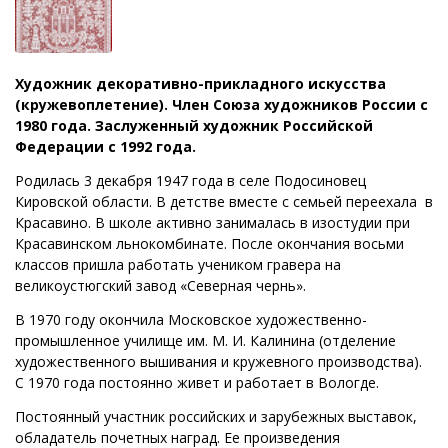
Художник декоративно-прикладного искусства
(кружевоплетение). Член Союза художников России с
1980 года. Заслуженный художник Российской
Федерации с 1992 года.
Родилась 3 декабря 1947 года в селе Подосиновец
Кировской области. В детстве вместе с семьей переехала в
Красавино. В школе активно занималась в изостудии при
Красавинском льнокомбинате. После окончания восьми
классов пришла работать учеником гравера на
великоустюгский завод «Северная чернь».
В 1970 году окончила Московское художественно-
промышленное училище им. М. И. Калинина (отделение
художественного вышивания и кружевного производства).
С 1970 года постоянно живет и работает в Вологде.
Постоянный участник российских и зарубежных выставок,
обладатель почетных наград. Ее произведения