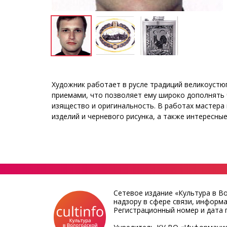
Художник работает в русле традиций великоустю
приемами, что позволяет ему широко дополнять
изящество и оригинальность. В работах мастера
изделий и черневого рисунка, а также интересны
Сетевое издание «Культура в В
надзору в сфере связи, информ
Регистрационный номер и дата п