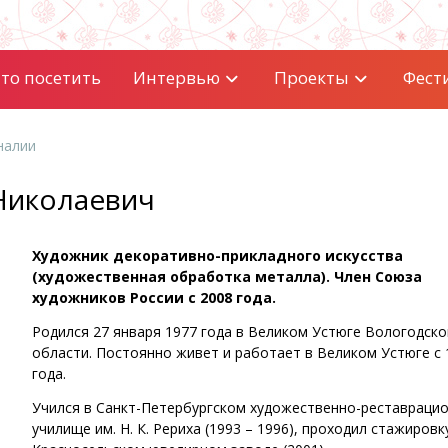
то посетить
Интервью
Проекты
Фест
налии
Николаевич
Художник декоративно-прикладного искусства
(художественная обработка металла). Член Союза
художников России с 2008 года.
Родился 27 января 1977 года в Великом Устюге Вологодско
области. Постоянно живет и работает в Великом Устюге с 
года.
Учился в Санкт-Петербургском художественно-реставраци
училище им. Н. К. Рериха (1993 – 1996), проходил стажировк