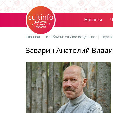
Новости
Ч
Главная
Изобразительное искусство
Персо
Заварин Анатолий Влад