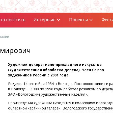
то посетить
Интервью
Проекты
Фест
налии
имирович
Художник декоративно-прикладного искусства
(художественная обработка дерева). Член Союза
художников России с 2001 года.
Родился 14 сентября 1954 в Вологде. Постоянно живет и р
в Вологде. С 1980 по 1996 годы работал резчиком по дерев
ЗАО «Вологодские художественные изделия».
Произведения художника находятся в коллекциях Вологодс
областной картинной галереи, Вологодского государствен