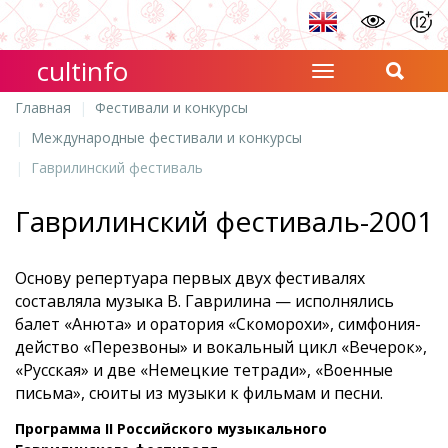
cultinfo
Главная
Фестивали и конкурсы
Международные фестивали и конкурсы
Гаврилинский фестиваль
Гаврилинский фестиваль-2001
Основу репертуара первых двух фестивалях
составляла музыка В. Гаврилина — исполнялись
балет «Анюта» и оратория «Скоморохи», симфония-
действо «Перезвоны» и вокальный цикл «Вечерок»,
«Русская» и две «Немецкие тетради», «Военные
письма», сюиты из музыки к фильмам и песни.
Программа II Российского музыкального