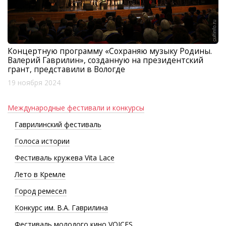
Концертную программу «Сохраняю музыку Родины.
Валерий Гаврилин», созданную на президентский
грант, представили в Вологде
19 ноября 2024
Международные фестивали и конкурсы
Гаврилинский фестиваль
Голоса истории
Фестиваль кружева Vita Lace
Лето в Кремле
Город ремесел
Конкурс им. В.А. Гаврилина
Фестиваль молодого кино VOICES