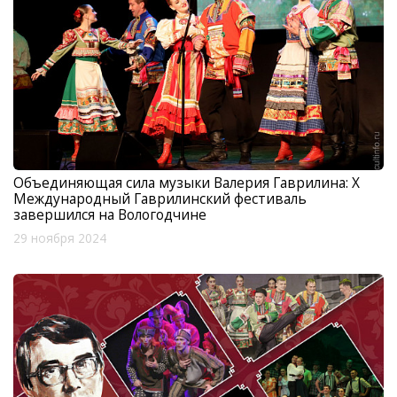
Объединяющая сила музыки Валерия Гаврилина: X
Международный Гаврилинский фестиваль
завершился на Вологодчине
29 ноября 2024