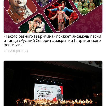
«Такого разного Гаврилина» покажет ансамбль песни
и танца «Русский Север» на закрытии Гаврилинского
фестиваля
25 ноября 2024