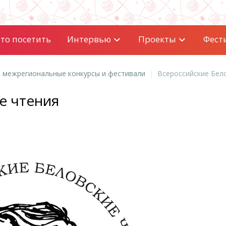
то посетить
Интервью
Проекты
Фест
и межрегиональные конкурсы и фестивали
Всероссийские Бел
е чтения