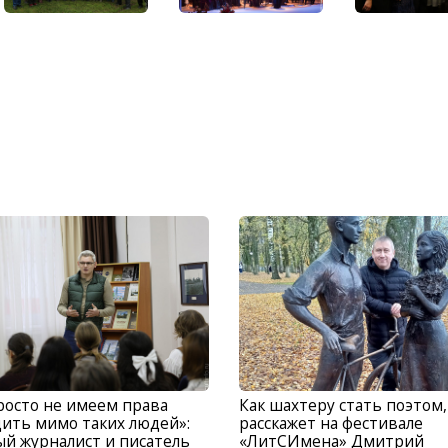
осто не имеем права
Как шахтеру стать поэтом,
ить мимо таких людей»:
расскажет на фестивале
й журналист и писатель
«ЛитСИмена» Дмитрий