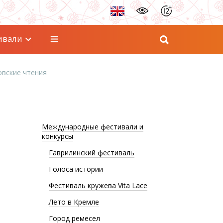
ивали
овские чтения
Международные фестивали и
конкурсы
Гаврилинский фестиваль
Голоса истории
Фестиваль кружева Vita Lace
Лето в Кремле
Город ремесел