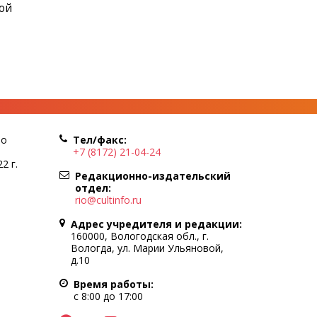
ой
по
Тел/факс:
+7 (8172) 21-04-24
2 г.
Редакционно-издательский
отдел:
rio@cultinfo.ru
Адрес учредителя и редакции:
160000, Вологодская обл., г.
Вологда, ул. Марии Ульяновой,
д.10
Время работы:
с 8:00 до 17:00