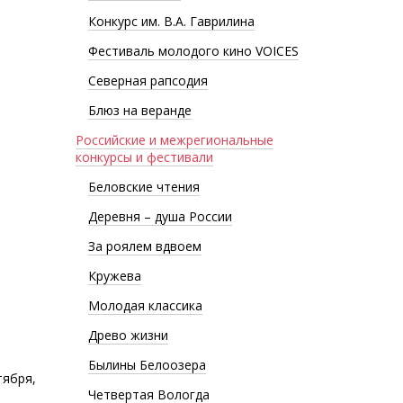
Конкурс им. В.А. Гаврилина
Фестиваль молодого кино VOICES
Северная рапсодия
Блюз на веранде
Российские и межрегиональные
конкурсы и фестивали
Беловские чтения
Деревня – душа России
За роялем вдвоем
Кружева
Молодая классика
Древо жизни
Былины Белоозера
тября,
Четвертая Вологда