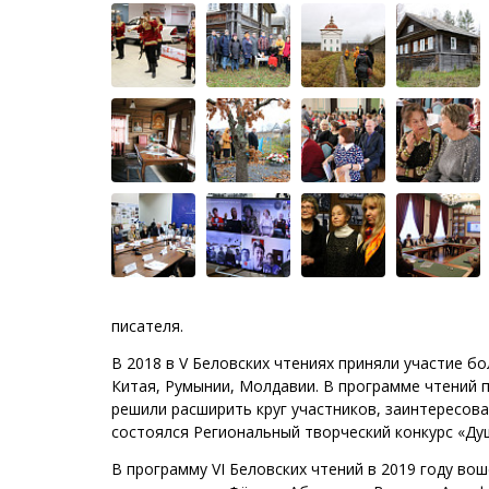
писателя.
В 2018 в V Беловских чтениях приняли участие бо
Китая, Румынии, Молдавии. В программе чтений 
решили расширить круг участников, заинтересов
состоялся Региональный творческий конкурс «Ду
В программу VI Беловских чтений в 2019 году в