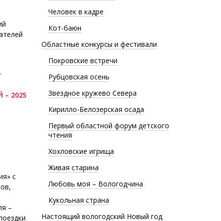
Человек в кадре
ий
Кот-баюн
сателей
Областные конкурсы и фестивали
Покровские встречи
.
Рубцовская осень
Звездное кружево Севера
 – 2025
Кирилло-Белозерская осада
Первый областной форум детского
чтения
Хохловские игрища
Живая старина
ия» с
Любовь моя – Вологодчина
ов,
Кукольная страна
ля –
Настоящий вологодский Новый год
поездки