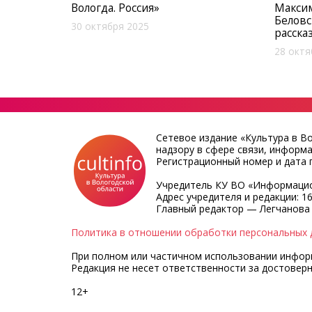
Вологда. Россия»
Макси
Беловс
30 октября 2025
расска
28 октя
Сетевое издание «Культура в В
надзору в сфере связи, информ
Регистрационный номер и дата п
Учредитель КУ ВО «Информацио
Адрес учредителя и редакции: 16
Главный редактор — Легчанова
Политика в отношении обработки персональных 
При полном или частичном использовании информа
Редакция не несет ответственности за достовер
12+