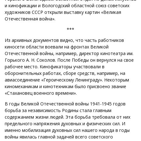
и кинофикации и Вологодский областной союз советских
художников СССР открыли выставку картин «Великая
Отечественная война».
***
Из архивных документов видно, что часть работников
киносети области воевали на фронтах Великой
Отечественной войны, например, директор кинотеатра им.
Горького А. Н. Соколов. После Победы он вернулся на свое
рабочее место. Кинофикаторы участвовали в
оборонительных работах, сборе средств, например, на
авиасоединение «Героическому Ленинграду». Некоторым
киномеханикам и кинотехникам было присвоено звание
«Стахановец военного времени».
В годы Великой Отечественной войны 1941-1945 годов
борьба за независимость Родины стала главным
содержанием жизни людей. Эта борьба требовала от них
предельного напряжения духовных и физических сил. И
именно мобилизация духовных сил нашего народа в годы
войны явилась главной задачей всего советского