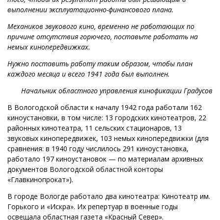
выполнении эксплуатационно-финансового плана.
Механиков звукового кино, временно не работающих по
причине отсутствия горючего, поставьте работать на
немых кинопередвижках.
Нужно поставить работу таким образом, чтобы план
каждого месяца и всего 1941 года был выполнен.
Начальник областного управления кинофикации Градусов
В Вологодской области к началу 1942 года работали 162
киноустановки, в том числе: 13 городских кинотеатров, 22
районных кинотеатра, 11 сельских стационаров, 13
звуковых кинопередвижек, 103 немых кинопередвижки (для
сравнения: в 1940 году числилось 291 киноустановка,
работало 197 киноустановок — по материалам архивных
документов Вологодской областной конторы
«Главкинопрокат»).
В городе Вологде работало два кинотеатра: Кинотеатр им.
Горького и «Искра». Их репертуар в военные годы
освещала областная газета «Красный Север».