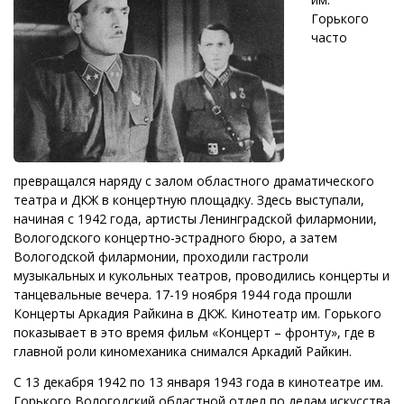
Горького
часто
превращался наряду с залом областного драматического
театра и ДКЖ в концертную площадку. Здесь выступали,
начиная с 1942 года, артисты Ленинградской филармонии,
Вологодского концертно-эстрадного бюро, а затем
Вологодской филармонии, проходили гастроли
музыкальных и кукольных театров, проводились концерты и
танцевальные вечера. 17-19 ноября 1944 года прошли
Концерты Аркадия Райкина в ДКЖ. Кинотеатр им. Горького
показывает в это время фильм «Концерт – фронту», где в
главной роли киномеханика снимался Аркадий Райкин.
С 13 декабря 1942 по 13 января 1943 года в кинотеатре им.
Горького Вологодский областной отдел по делам искусства