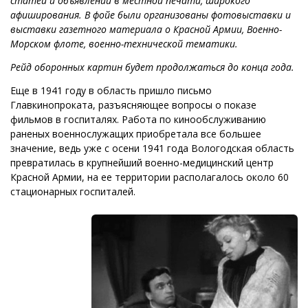
статей и объявлений в местной печати, широкого
афиширования. В фойе были организованы фотовыставки и
выставки газетного материала о Красной Армии, Военно-
Морском флоте, военно-технической тематики.
Рейд оборонных картин будет продолжаться до конца года.
Еще в 1941 году в область пришло письмо
Главкинопроката, разъясняющее вопросы о показе
фильмов в госпиталях. Работа по кинообслуживанию
раненых военнослужащих приобретала все большее
значение, ведь уже с осени 1941 года Вологодская область
превратилась в крупнейший военно-медицинский центр
Красной Армии, на ее территории располагалось около 60
стационарных госпиталей.