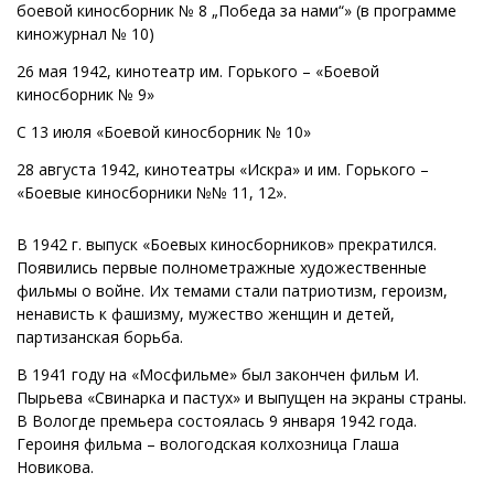
боевой киносборник № 8 „Победа за нами“» (в программе
киножурнал № 10)
26 мая 1942, кинотеатр им. Горького – «Боевой
киносборник № 9»
С 13 июля «Боевой киносборник № 10»
28 августа 1942, кинотеатры «Искра» и им. Горького –
«Боевые киносборники №№ 11, 12».
В 1942 г. выпуск «Боевых киносборников» прекратился.
Появились первые полнометражные художественные
фильмы о войне. Их темами стали патриотизм, героизм,
ненависть к фашизму, мужество женщин и детей,
партизанская борьба.
В 1941 году на «Мосфильме» был закончен фильм И.
Пырьева «Свинарка и пастух» и выпущен на экраны страны.
В Вологде премьера состоялась 9 января 1942 года.
Героиня фильма – вологодская колхозница Глаша
Новикова.