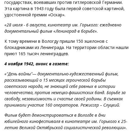
государствах, воевавших против гитлеровской Германии.
Эта картина в 1943 году была первой советской картиной,
удостоенной премии «Оскар».
«28 июля - 6 августа, кинотеатр им. Горького: ежедневно
документальный фильм «Ленинград в борьбе».
К тому времени в Вологду пришли 150 эшелонов с
блокадниками из Ленинграда. На территории области нашли
приют 165 тысяч ленинградцев.
4 ноября 1942, анонс в газете:
«"День войны"— документально-художественный фильм,
рассказывающий о 15 месяцах героической борьбы
советского народа, не знающей себе равных в истории
человечества, против немецко-фашистских банд. Борьбе за
свободу, независимость и счастье своей родины. В съемках
принимали участие 160 операторов. Режиссер – Слуцкий.
Фильм будет демонстрироваться в Вологде в дни
юбилейного кинофестиваля в кинотеатре им. Горького к 25-
летию Великой Октябрьской социалистической революции».