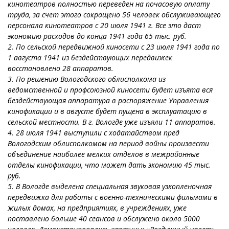
кинотеатров полностью переведен на почасовую оплату
труда, за счет этого сокращено 56 человек обслуживающего
персонала кинотеатров с 20 июля 1941 г. Все это даст
экономию расходов до конца 1941 года 65 тыс. руб.
2. По сельской передвижной киносети с 23 июля 1941 года по
1 августа 1941 из бездействующих передвижек
восстановлено 28 аппаратов.
3. По решению Вологодского облисполкома из
ведомственной и профсоюзной киносети будет изъята вся
бездействующая аппаратура в распоряжение Управления
кинофикации и в августе будет пущена в эксплуатацию в
сельской местности. В г. Вологде уже изъяли 11 аппаратов.
4. 28 июля 1941 выступили с ходатайством пред
Вологодским облисполкомом на период войны произвести
объединение наиболее мелких отделов в межрайонные
отделы кинофикации, что может дать экономию 45 тыс.
руб.
5. В Вологде выделена специальная звуковая узкопленочная
передвижка для работы с военно-техническими фильмами в
жилых домах, на предприятиях, в учреждениях, уже
поставлено больше 40 сеансов и обслужено около 5000