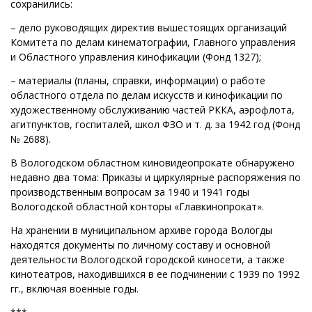
сохранились:
– дело руководящих директив вышестоящих организаций
Комитета по делам кинематографии, Главного управления
и Областного управления кинофикации (Фонд 1327);
– материалы (планы, справки, информации) о работе
областного отдела по делам искусств и кинофикации по
художественному обслуживанию частей РККА, аэрофлота,
агитпунктов, госпиталей, школ ФЗО и т. д. за 1942 год (Фонд
№ 2688).
В Вологодском областном киновидеопрокате обнаружено
недавно два тома: Приказы и циркулярные распоряжения по
производственным вопросам за 1940 и 1941 годы
Вологодской областной конторы «Главкинопрокат».
На хранении в муниципальном архиве города Вологды
находятся документы по личному составу и основной
деятельности Вологодской городской киносети, а также
кинотеатров, находившихся в ее подчинении с 1939 по 1992
гг., включая военные годы.