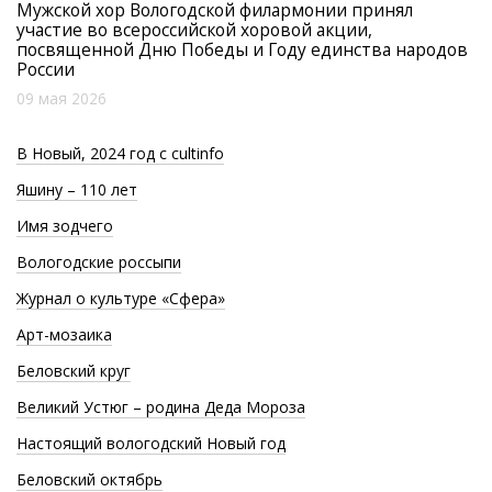
Мужской хор Вологодской филармонии принял
участие во всероссийской хоровой акции,
посвященной Дню Победы и Году единства народов
России
09 мая 2026
В Новый, 2024 год с cultinfo
Яшину – 110 лет
Имя зодчего
Вологодские россыпи
Журнал о культуре «Сфера»
Арт-мозаика
Беловский круг
Великий Устюг – родина Деда Мороза
Настоящий вологодский Новый год
Беловский октябрь