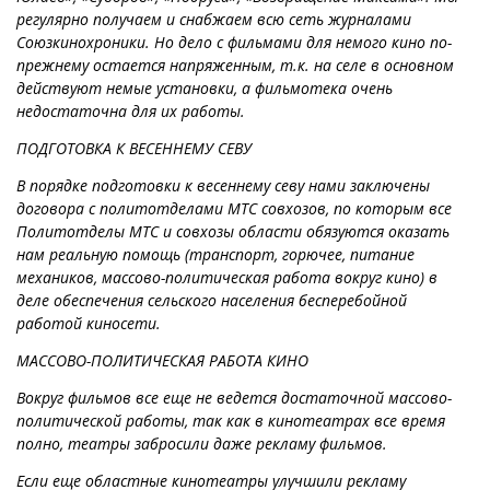
регулярно получаем и снабжаем всю сеть журналами
Союзкинохроники. Но дело с фильмами для немого кино по-
прежнему остается напряженным, т.к. на селе в основном
действуют немые установки, а фильмотека очень
недостаточна для их работы.
ПОДГОТОВКА К ВЕСЕННЕМУ СЕВУ
В порядке подготовки к весеннему севу нами заключены
договора с политотделами МТС совхозов, по которым все
Политотделы МТС и совхозы области обязуются оказать
нам реальную помощь (транспорт, горючее, питание
механиков, массово-политическая работа вокруг кино) в
деле обеспечения сельского населения бесперебойной
работой киносети.
МАССОВО-ПОЛИТИЧЕСКАЯ РАБОТА КИНО
Вокруг фильмов все еще не ведется достаточной массово-
политической работы, так как в кинотеатрах все время
полно, театры забросили даже рекламу фильмов.
Если еще областные кинотеатры улучшили рекламу