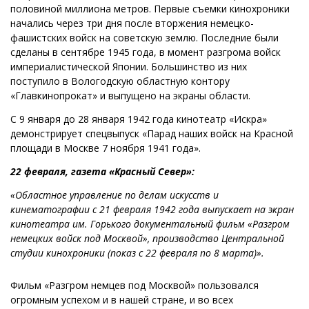
половиной миллиона метров. Первые съемки кинохроники
начались через три дня после вторжения немецко-
фашистских войск на советскую землю. Последние были
сделаны в сентябре 1945 года, в момент разгрома войск
империалистической Японии. Большинство из них
поступило в Вологодскую областную контору
«Главкинопрокат» и выпущено на экраны области.
С 9 января до 28 января 1942 года кинотеатр «Искра»
демонстрирует спецвыпуск «Парад наших войск на Красной
площади в Москве 7 ноября 1941 года».
22 февраля, газета «Красный Север»:
«Областное управление по делам искусств и
кинематографии с 21 февраля 1942 года выпускает на экран
кинотеатра им. Горького документальный фильм «Разгром
немецких войск под Москвой», производство Центральной
студии кинохроники (показ с 22 февраля по 8 марта)».
Фильм «Разгром немцев под Москвой» пользовался
огромным успехом и в нашей стране, и во всех