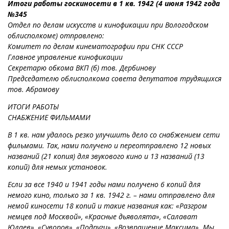
Итоги работы госкиносети в 1 кв. 1942 (4 июня 1942 года
№345
Отдел по делам искусств и кинофикации при Вологодском
облисполкоме) отправлено:
Комитет по делам кинематографии при СНК СССР
Главное управление кинофикации
Секретарю обкома ВКП (б) тов. Дербинову
Председателю облисполкома совета депутатов трудящихся
тов. Абрамову
ИТОГИ РАБОТЫ
СНАБЖЕНИЕ ФИЛЬМАМИ
В 1 кв. нам удалось резко улучшить дело со снабжением сети
фильмами. Так, нами получено и переотправлено 12 новых
названий (21 копия) для звукового кино и 13 названий (13
копий) для немых установок.
Если за все 1940 и 1941 годы нами получено 6 копий для
немого кино, только за 1 кв. 1942 г. – нами отправлено для
немой киносети 18 копий и такие названия как: «Разгром
немцев под Москвой», «Красные дьяволята», «Салават
Юлаев», «Суворов», «Подруги», «Возвращение Максима». Мы