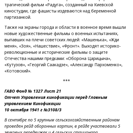
трагический фильм «Радуга», созданный на Киевской
киностудии, где фашисты издеваются над беременной
партизанкой.
Также на экраны города и области в военное время вышли
новые художественные фильмы о военных испытаниях,
выпавших на плечи советских людей: «Машенька», «Жди
меня», «Зоя», «Нашествие», «Фронт». Выходят историко-
революционные и исторические фильмы о защите
Отечества нашими предками: «Оборона Царицына»,
«Кутузов», «Георгий Саакадзе», «Александр Пархоменко»,
«Котовский».
***
ГАВО Фонд № 1327 Лист 21
Отчет Управления кинофикации перед Главным
управлением Кинофикации
10 октября 1941 г №3108/3
В сентябре по 5 крупным сельскохозяйственным районам
проведен рейд оборонных картин, в рейде участвовали 5
звуковых передвижек и 4 сельских стационара,