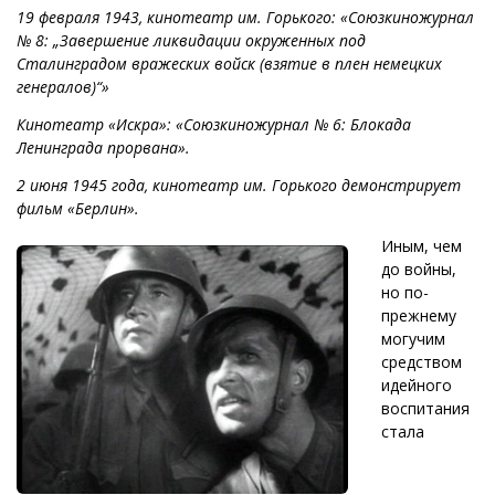
19 февраля 1943, кинотеатр им. Горького: «Союзкиножурнал
№ 8: „Завершение ликвидации окруженных под
Сталинградом вражеских войск (взятие в плен немецких
генералов)“»
Кинотеатр «Искра»: «Союзкиножурнал № 6: Блокада
Ленинграда прорвана».
2 июня 1945 года, кинотеатр им. Горького демонстрирует
фильм «Берлин».
Иным, чем
до войны,
но по-
прежнему
могучим
средством
идейного
воспитания
стала