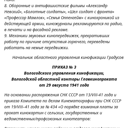
8. Оборонные и антифашистские фильмы «Александр
Невский», «Болотные солдаты», «Шел солдат с фронта»
«Профессор Мамлок», «Семья Оппенгейм» с кинохроникой из
действующей армии, киножурналы рекламируются по радио,
в печати и на фасадной рекламе.
9. Механики звуковых кинопередвижек, прекративших
работу по причине отсутствия горючего, переведены
работать на немые передвижки.
Начальник областного управления кинофикации Градусов
ПРИКАЗ № 3
Вологодского управления кинофикации,
Вологодской областной конторы Главкинопроката
от 29 августа 1941 года
На основании распоряжения СНК СССР от 13/VIII-41 года и
приказа Комитета по делам Кинематографии при СНК СССР
от 19/VIII–41 года за № 434 «О порядке взимания платы за
прокат кинокартин с сельских, государственных и
ведомственных/профсоюзных кинотеатров: