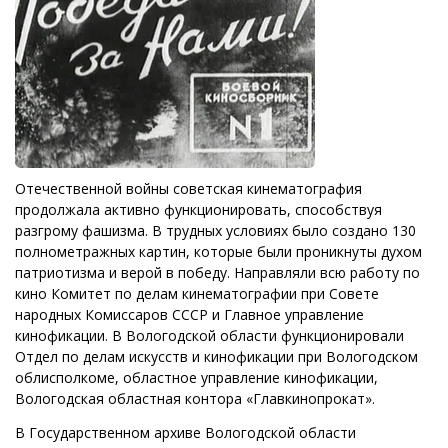
Отечественной войны советская кинематография
продолжала активно функционировать, способствуя
разгрому фашизма. В трудных условиях было создано 130
полнометражных картин, которые были проникнуты духом
патриотизма и верой в победу. Направляли всю работу по
кино Комитет по делам кинематографии при Совете
народных Комиссаров СССР и Главное управление
кинофикации. В Вологодской области функционировали
Отдел по делам искусств и кинофикации при Вологодском
облисполкоме, областное управление кинофикации,
Вологодская областная контора «Главкинопрокат».
В Государственном архиве Вологодской области