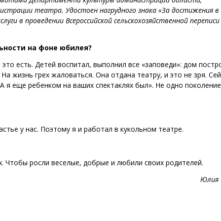
страции театра. Удостоен нагрудного знака «За достижения в
слуги в проведении Всероссийской сельскохозяйственной переписи
ьности на фоне юбилея?
 это есть. Детей воспитал, выполнил все «заповеди»: дом постр
 На жизнь грех жаловаться. Она отдана театру, и это не зря. Се
«А я еще ребенком на ваших спектаклях был». Не одно поколение
астье у нас. Поэтому я и работал в кукольном театре.
х. Чтобы росли веселые, добрые и любили своих родителей.
Юлия