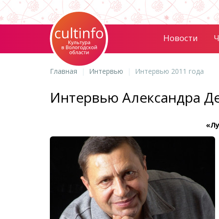
Новости
Ч
Главная
Интервью
Интервью 2011 года
Интервью Александра Д
«Лу