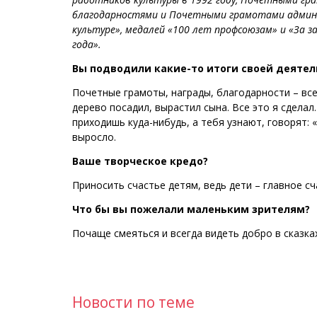
благодарностями и Почетными грамотами админи
культуре», медалей «100 лет профсоюзам» и «За за
года».
Вы подводили какие-то итоги своей деятел
Почетные грамоты, награды, благодарности – все
дерево посадил, вырастил сына. Все это я сделал.
приходишь куда-нибудь, а тебя узнают, говорят: 
выросло.
Ваше творческое кредо?
Приносить счастье детям, ведь дети – главное сч
Что бы вы пожелали маленьким зрителям?
Почаще смеяться и всегда видеть добро в сказка
Новости по теме