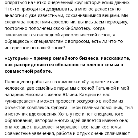
опираться на четко очерченный круг исторических данных.
Что-то приходится додумывать, а многое делается по
аналогии с уже известными, сохранившимися вещами. Мы
следим за новостями археологии, выписываем периодику,
постоянно пополняем свою библиотеку. Когда
заканчивается очередной археологический сезон, я
обращаюсь к специалистам с вопросом, есть ли что-то
интересное по нашей эпохе?
«Сугорье» – пример семейного бизнеса. Расскажите,
как распределяются обязанности членов семьи в
совместной работе.
Полноценно работают в комплексе «Сугорье» четыре
человека, две семейные пары: мы с женой Татьяной и мой
напарник Николай с женой Юлией. Каждый из нас
«универсален» и может провести экскурсию в любом из
объектов комплекса. Супруга – мой главный помощник, тыл
и источник вдохновения. Хоть у нее и нет специального
образования, автором многих идей является именно она;
она же шьет, вышивает и украшает все наши костюмы.
Совместные увлечения, работа и отдых очень сплачивают