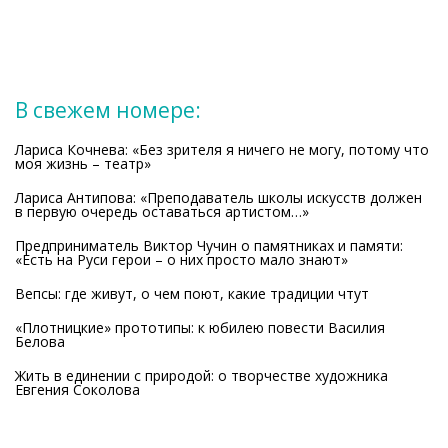
В свежем номере:
Лариса Кочнева: «Без зрителя я ничего не могу, потому что
моя жизнь – театр»
Лариса Антипова: «Преподаватель школы искусств должен
в первую очередь оставаться артистом…»
Предприниматель Виктор Чучин о памятниках и памяти:
«Есть на Руси герои – о них просто мало знают»
Вепсы: где живут, о чем поют, какие традиции чтут
«Плотницкие» прототипы: к юбилею повести Василия
Белова
Жить в единении с природой: о творчестве художника
Евгения Соколова