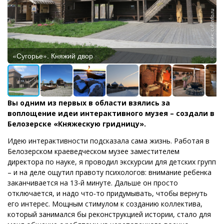
«Сугорье». Княжий двор
Вы одним из первых в области взялись за
воплощение идеи интерактивного музея – создали в
Белозерске «Княжескую гридницу».
Идею интерактивности подсказала сама жизнь. Работая в
Белозерском краеведческом музее заместителем
директора по науке, я проводил экскурсии для детских групп
– и на деле ощутил правоту психологов: внимание ребенка
заканчивается на 13-й минуте. Дальше он просто
отключается, и надо что-то придумывать, чтобы вернуть
его интерес. Мощным стимулом к созданию коллектива,
который занимался бы реконструкцией истории, стало для