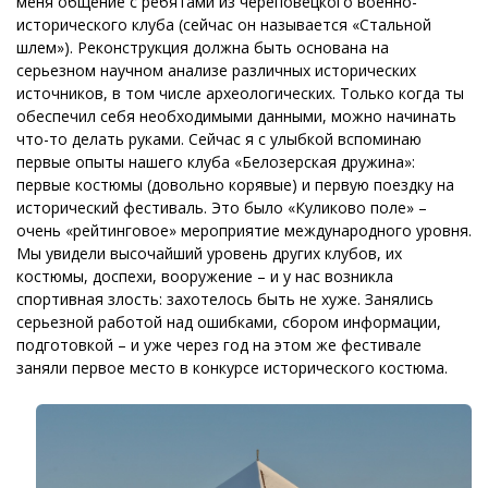
меня общение с ребятами из череповецкого военно-
исторического клуба (сейчас он называется «Стальной
шлем»). Реконструкция должна быть основана на
серьезном научном анализе различных исторических
источников, в том числе археологических. Только когда ты
обеспечил себя необходимыми данными, можно начинать
что-то делать руками. Сейчас я с улыбкой вспоминаю
первые опыты нашего клуба «Белозерская дружина»:
первые костюмы (довольно корявые) и первую поездку на
исторический фестиваль. Это было «Куликово поле» –
очень «рейтинговое» мероприятие международного уровня.
Мы увидели высочайший уровень других клубов, их
костюмы, доспехи, вооружение – и у нас возникла
спортивная злость: захотелось быть не хуже. Занялись
серьезной работой над ошибками, сбором информации,
подготовкой – и уже через год на этом же фестивале
заняли первое место в конкурсе исторического костюма.