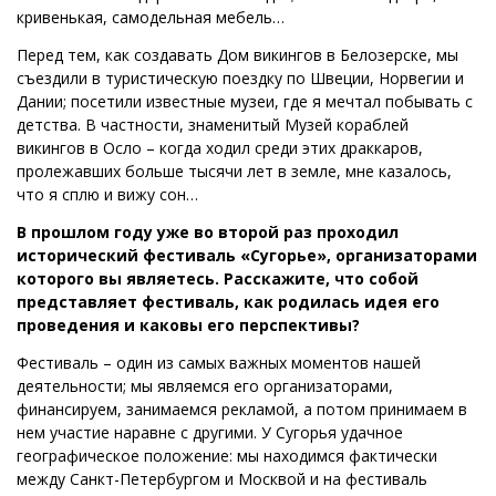
кривенькая, самодельная мебель…
Перед тем, как создавать Дом викингов в Белозерске, мы
съездили в туристическую поездку по Швеции, Норвегии и
Дании; посетили известные музеи, где я мечтал побывать с
детства. В частности, знаменитый Музей кораблей
викингов в Осло – когда ходил среди этих драккаров,
пролежавших больше тысячи лет в земле, мне казалось,
что я сплю и вижу сон…
В прошлом году уже во второй раз проходил
исторический фестиваль «Сугорье», организаторами
которого вы являетесь. Расскажите, что собой
представляет фестиваль, как родилась идея его
проведения и каковы его перспективы?
Фестиваль – один из самых важных моментов нашей
деятельности; мы являемся его организаторами,
финансируем, занимаемся рекламой, а потом принимаем в
нем участие наравне с другими. У Сугорья удачное
географическое положение: мы находимся фактически
между Санкт-Петербургом и Москвой и на фестиваль