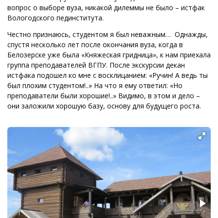
вопрос о выборе вуза, никакой дилеммы не было – истфак
Вологодского пединститута.
Честно признаюсь, студентом я был неважным… Однажды,
спустя несколько лет после окончания вуза, когда в
Белозерске уже была «Княжеская гридница», к нам приехала
группа преподавателей ВГПУ. После экскурсии декан
истфака подошел ко мне с восклицанием: «Ручин! А ведь ты
был плохим студентом!..» На что я ему ответил: «Но
преподаватели были хорошие!..» Видимо, в этом и
дело –
они заложили хорошую базу, основу для будущего роста.