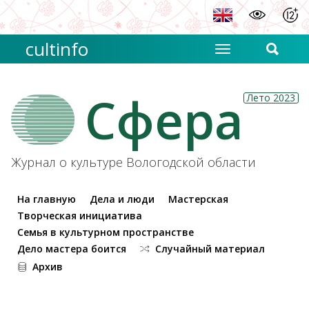
cultinfo
Сфера
Лето 2023
Журнал о культуре Вологодской области
На главную
Дела и люди
Мастерская
Творческая инициатива
Семья в культурном пространстве
Дело мастера боится
Случайный материал
Архив