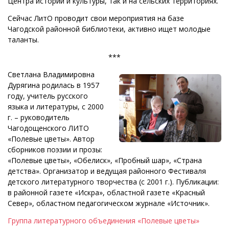
Центра истории и культуры, так и на сельских территориях.
Сейчас ЛитО проводит свои мероприятия на базе
Чагодской районной библиотеки, активно ищет молодые
таланты.
***
Светлана Владимировна
Дурягина родилась в 1957
году, учитель русского
языка и литературы, с 2000
г. – руководитель
Чагодощенского ЛИТО
«Полевые цветы». Автор
сборников поэзии и прозы:
«Полевые цветы», «Обелиск», «Пробный шар», «Страна
детства». Организатор и ведущая районного Фестиваля
детского литературного творчества (с 2001 г.). Публикации:
в районной газете «Искра», областной газете «Красный
Север», областном педагогическом журнале «Источник».
Группа литературного объединения «Полевые цветы»