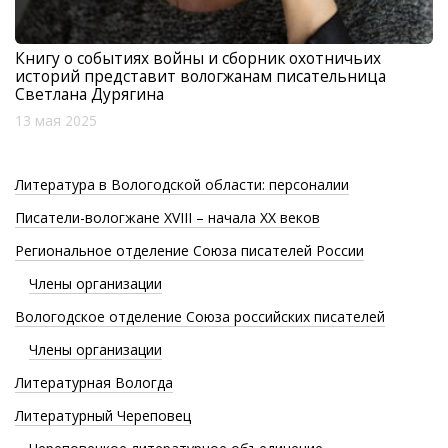
Книгу о событиях войны и сборник охотничьих
историй представит вологжанам писательница
Светлана Дурягина
13 мая 2025
Литература в Вологодской области: персоналии
Писатели-вологжане XVIII – начала XX веков
Региональное отделение Союза писателей России
Члены организации
Вологодское отделение Союза российских писателей
Члены организации
Литературная Вологда
Литературный Череповец