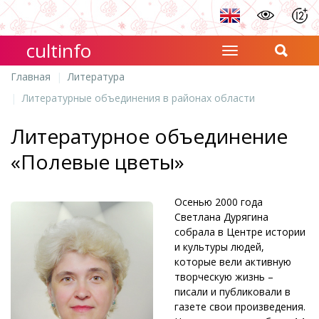
cultinfo
Главная
Литература
Литературные объединения в районах области
Литературное объединение
«Полевые цветы»
Осенью 2000 года
Светлана Дурягина
собрала в Центре истории
и культуры людей,
которые вели активную
творческую жизнь –
писали и публиковали в
газете свои произведения.