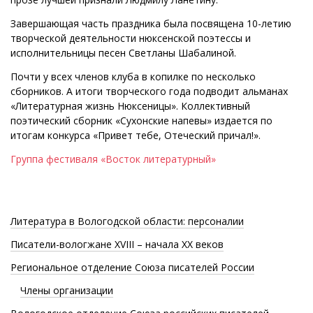
Завершающая часть праздника была посвящена 10-летию
творческой деятельности нюксенской поэтессы и
исполнительницы песен Светланы Шабалиной.
Почти у всех членов клуба в копилке по несколько
сборников. А итоги творческого года подводит альманах
«Литературная жизнь Нюксеницы». Коллективный
поэтический сборник «Сухонские напевы» издается по
итогам конкурса «Привет тебе, Отеческий причал!».
Группа фестиваля «Восток литературный»
Литература в Вологодской области: персоналии
Писатели-вологжане XVIII – начала XX веков
Региональное отделение Союза писателей России
Члены организации