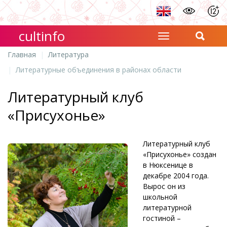
cultinfo
Главная
Литература
Литературные объединения в районах области
Литературный клуб
«Присухонье»
Литературный клуб
«Присухонье» создан
в Нюксенице в
декабре 2004 года.
Вырос он из
школьной
литературной
гостиной –