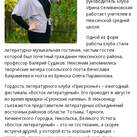
руководитель клуба
Ирина Селивановская
работает учителем в
Нюксенской средней
школе.
Одной из форм
работы клуба стала
литературно-музыкальная гостиная, частым гостем
которой был почетный гражданин Нюксенского района,
профессор Валерий Судаков. Нюксянам запомнились
творческие вечера сокольского поэта Вячеслава
Вахрамеева и поэта из Брянска Олега Парамонова.
Гордость литературного клуба «Присухонье» – ежегодный
фестиваль «Восток литературный». Его проводят в августе
во время ярмарки «Сухонские напевы». В Нюксеницу
съезжаются представители литературных объединений
восточных районов области: Тотьмы, Тарноги,
Кичменгского Городка, Никольска, Великого Устюга.
«Восток литературный» – это не состязание, а скорее
встреча друзей, у которой есть хорошая традиция –