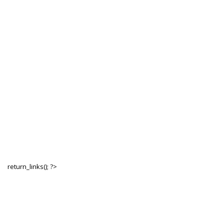
return_links(); ?>