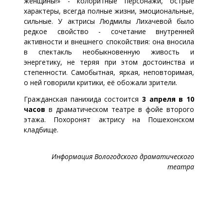
женщины!» - колоритные персонажи, острые
характеры, всегда полные жизни, эмоциональные,
сильные. У актрисы Людмилы Лихачевой было
редкое свойство - сочетание внутренней
активности и внешнего спокойствия: она вносила
в спектакль необыкновенную живость и
энергетику, не теряя при этом достоинства и
степенности. Самобытная, яркая, неповторимая,
о ней говорили критики, её обожали зрители.
Гражданская панихида состоится
3 апреля в 10
часов
в драматическом театре в фойе второго
этажа. Похоронят актрису на Пошехонском
кладбище.
Информация Вологодского драматического
театра