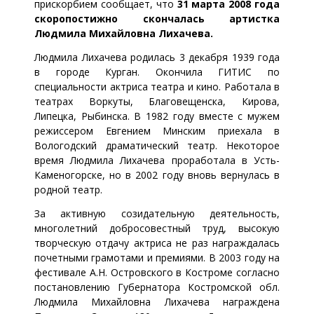
прискорбием сообщает, что
31 марта 2008 года
скоропостижно скончалась артистка
Людмила Михайловна Лихачева.
Людмила Лихачева родилась 3 декабря 1939 года
в городе Курган. Окончила ГИТИС по
специальности актриса театра и кино. Работала в
театрах Воркуты, Благовещенска, Кирова,
Липецка, Рыбинска. В 1982 году вместе с мужем
режиссером Евгением Минским приехала в
Вологодский драматический театр. Некоторое
время Людмила Лихачева проработала в Усть-
Каменогорске, но в 2002 году вновь вернулась в
родной театр.
За активную созидательную деятельность,
многолетний добросовестный труд, высокую
творческую отдачу актриса не раз награждалась
почетными грамотами и премиями. В 2003 году на
фестивале А.Н. Островского в Костроме согласно
постановлению Губернатора Костромской обл.
Людмила Михайловна Лихачева награждена