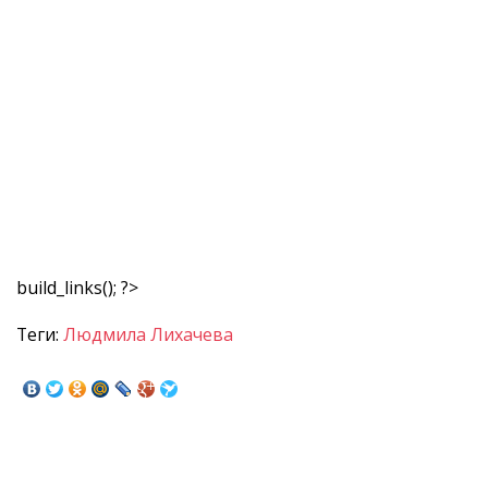
build_links(); ?>
Теги:
Людмила Лихачева