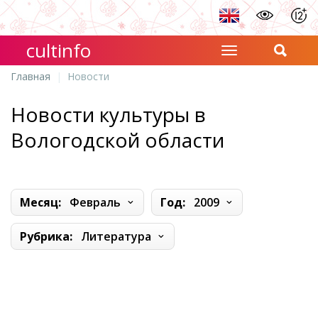
cultinfo
Главная
Новости
Новости культуры в
Вологодской области
Месяц:
Февраль
Год:
2009
Рубрика:
Литература