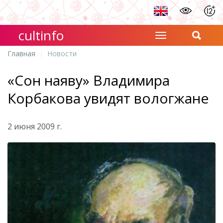
cultinfo
Главная
Новости
«Сон наяву» Владимира
Корбакова увидят вологжане
2 июня 2009 г.