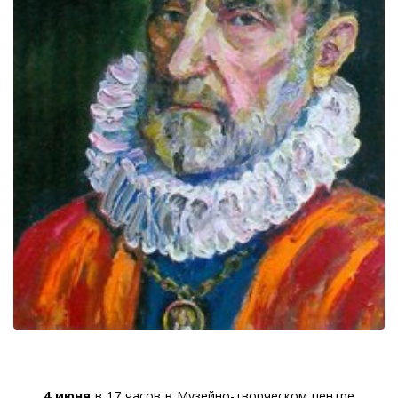
4 июня
в 17 часов в Музейно-творческом центре