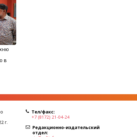
ухню
о в
по
Тел/факс:
+7 (8172) 21-04-24
2 г.
Редакционно-издательский
отдел: