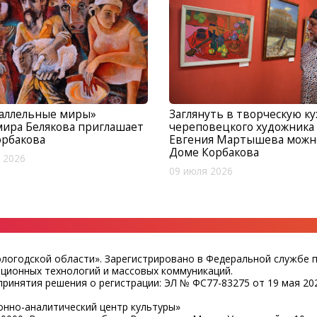
раллельные миры»
Заглянуть в творческую к
ира Белякова приглашает
череповецкого художника
орбакова
Евгения Мартышева можн
Доме Корбакова
 2026
09 июля 2026
ологодской области». Зарегистрировано в Федеральной службе 
ационных технологий и массовых коммуникаций.
ринятия решения о регистрации: ЭЛ № ФС77-83275 от 19 мая 202
нно-аналитический центр культуры»