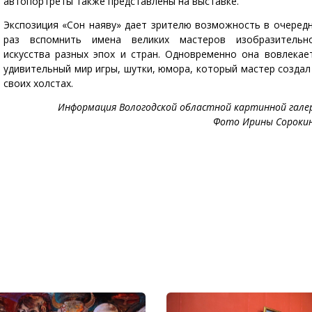
автопортреты также представлены на выставке.
Экспозиция «Сон наяву» дает зрителю возможность в очеред
раз вспомнить имена великих мастеров изобразительн
искусства разных эпох и стран. Одновременно она вовлекае
удивительный мир игры, шутки, юмора, который мастер создал
своих холстах.
Информация Вологодской областной картинной гале
Фото Ирины Сороки