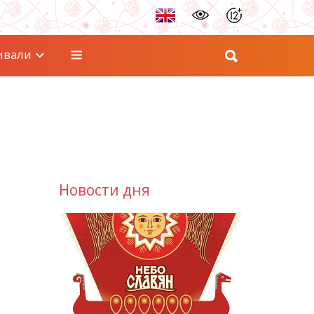
ивали
Новости дня