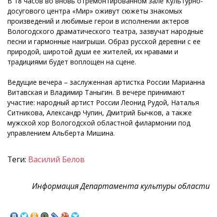
В 18 часов во вновь отремонтированном зале Культурно-
досугового центра «Мир» оживут сюжеты знакомых
произведений и любимые герои в исполнении актеров
Вологодского драматического театра, зазвучат народные
песни и гармонные наигрыши. Образ русской деревни с ее
природой, широтой души ее жителей, их нравами и
традициями будет воплощен на сцене.
Ведущие вечера – заслуженная артистка России Марианна
Витавская и Владимир Таныгин. В вечере принимают
участие: народный артист России Леонид Рудой, Наталья
Ситникова, Александр Чупин, Дмитрий Бычков, а также
мужской хор Вологодской областной филармонии под
управлением Альберта Мишина.
Теги:
Василий Белов
Информация Департамента культуры области