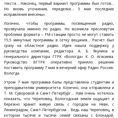
текста… Наконец, первый вариант программы был готов…
Но вновь уточнения, переделки… 5 мая последние
исправления внесены».
Логично, чтобы программы, посвященная радио,
прозвучала именно по радио. Но возникла пресловутая
проблема формата – FM-станции просто не могут ставить
15,5 минутные программы в сетку вещания… Расчет был
сразу на областное радио. Идея нашла поддержку у
руководства компании, редактора А. Б. Якунина и
генерального директора ГТРК «Вологда» К. О. Агасиева.
Руководство ВГТРК оперативно приняло решение
поставить программу 7 мая в вечерний эфир Радио Россия-
Вологда.
Утром 7 мая программа балы представлена студентам и
преподавателям университета. Конечно, она отправлена и
Т. М. Суворовой в Санкт-Петербург… Нам очень хотелось
показать, что Череповец, Вологодская земля ощущает и
бережно хранит живую связь с городом на Неве, с
Ленинградом, Санкт-Петербургом… Ведь наш Череповец, в
котором тысячи и тысячи семей связаны с блокадой,