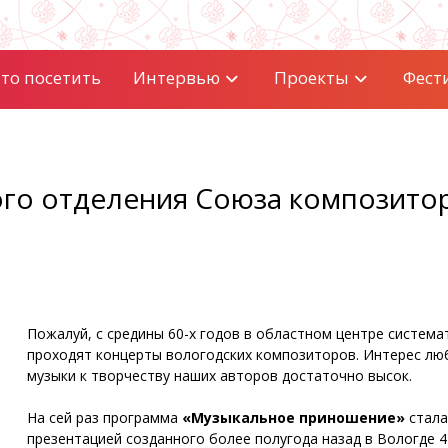
то посетить
Интервью
Проекты
Фест
ого отделения Союза композито
Пожалуй, с средины 60-х годов в областном центре система
проходят концерты вологодских композиторов. Интерес лю
музыки к творчеству наших авторов достаточно высок.
На сей раз программа
«Музыкальное приношение»
стала
презентацией созданного более полугода назад в Вологде 4