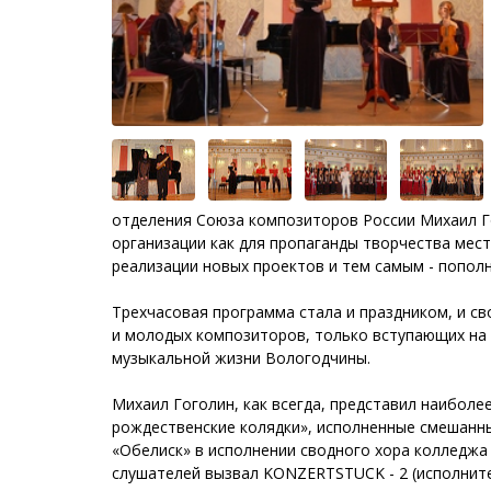
отделения Союза композиторов России Михаил Г
организации как для пропаганды творчества мест
реализации новых проектов и тем самым - пополн
Трехчасовая программа стала и праздником, и с
и молодых композиторов, только вступающих на 
музыкальной жизни Вологодчины.
Михаил Гоголин, как всегда, представил наиболе
рождественские колядки», исполненные смешанны
«Обелиск» в исполнении сводного хора колледжа 
слушателей вызвал KONZERTSTUCK - 2 (исполнител