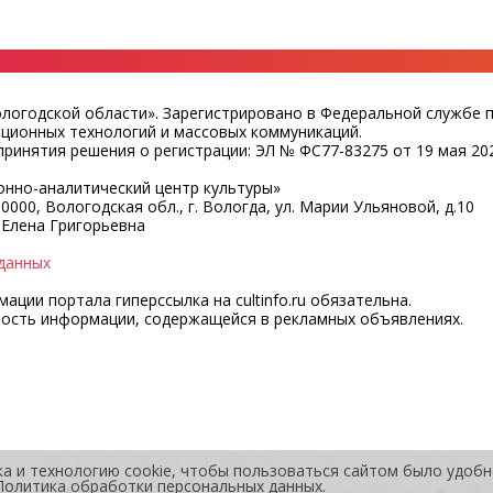
ологодской области». Зарегистрировано в Федеральной службе 
ационных технологий и массовых коммуникаций.
ринятия решения о регистрации: ЭЛ № ФС77-83275 от 19 мая 202
нно-аналитический центр культуры»
0000, Вологодская обл., г. Вологда, ул. Марии Ульяновой, д.10
 Елена Григорьевна
данных
ции портала гиперссылка на cultinfo.ru обязательна.
ность информации, содержащейся в рекламных объявлениях.
ка и технологию cookie, чтобы пользоваться сайтом было удоб
Политика обработки персональных данных
.