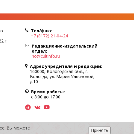
по
Тел/факс:
+7 (8172) 21-04-24
2 г.
Редакционно-издательский
отдел:
rio@cultinfo.ru
Адрес учредителя и редакции:
160000, Вологодская обл., г.
Вологда, ул. Марии Ульяновой,
д.10
Время работы:
с 8:00 до 17:00
нее. Вы можете
Принять