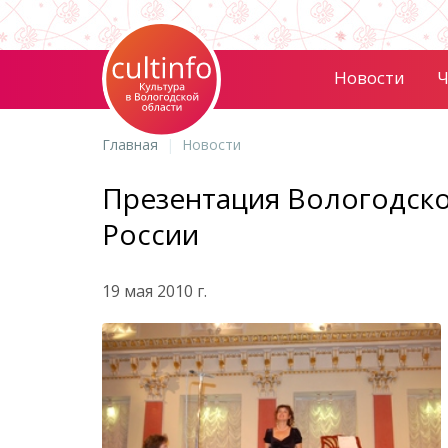
Новости
Ч
Главная
Новости
Презентация Вологодск
России
19 мая 2010 г.