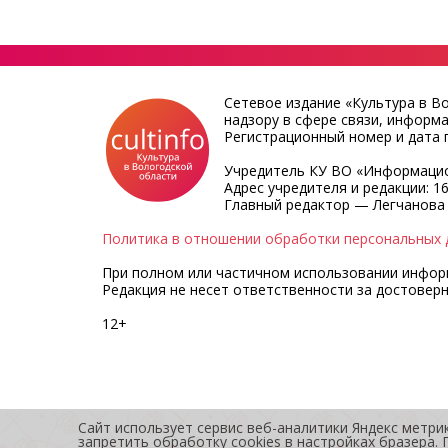
Сетевое издание «Культура в В
надзору в сфере связи, информ
Регистрационный номер и дата п
Учредитель КУ ВО «Информацио
Адрес учредителя и редакции: 16
Главный редактор — Легчанова
Политика в отношении обработки персональных 
При полном или частичном использовании информа
Редакция не несет ответственности за достовер
12+
Сайт использует сервис веб-аналитики Яндекс метри
запретить обработку cookies в настройках бразера.