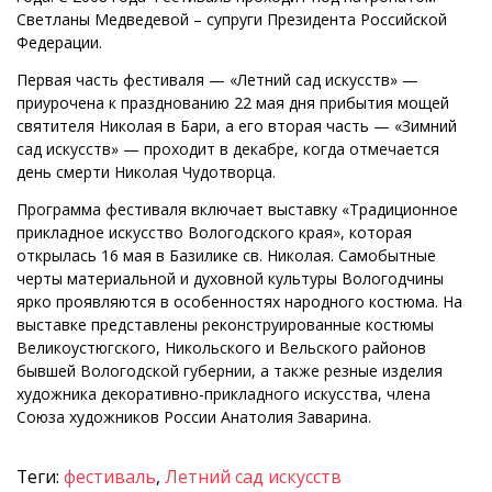
Светланы Медведевой – супруги Президента Российской
Федерации.
Первая часть фестиваля — «Летний сад искусств» —
приурочена к празднованию 22 мая дня прибытия мощей
святителя Николая в Бари, а его вторая часть — «Зимний
сад искусств» — проходит в декабре, когда отмечается
день смерти Николая Чудотворца.
Программа фестиваля включает выставку «Традиционное
прикладное искусство Вологодского края», которая
открылась 16 мая в Базилике св. Николая. Самобытные
черты материальной и духовной культуры Вологодчины
ярко проявляются в особенностях народного костюма. На
выставке представлены реконструированные костюмы
Великоустюгского, Никольского и Вельского районов
бывшей Вологодской губернии, а также резные изделия
художника декоративно-прикладного искусства, члена
Союза художников России Анатолия Заварина.
Теги:
фестиваль
,
Летний сад искусств