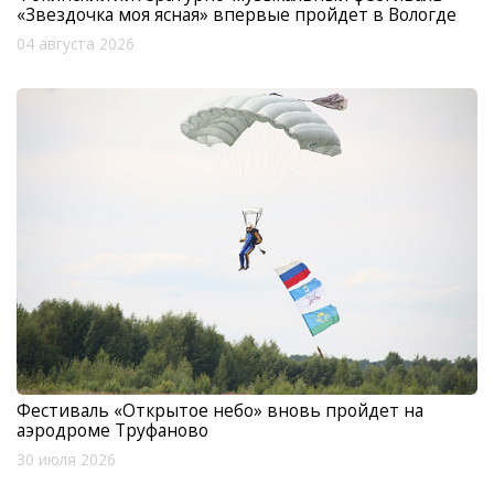
«Звездочка моя ясная» впервые пройдет в Вологде
04 августа 2026
Фестиваль «Открытое небо» вновь пройдет на
аэродроме Труфаново
30 июля 2026