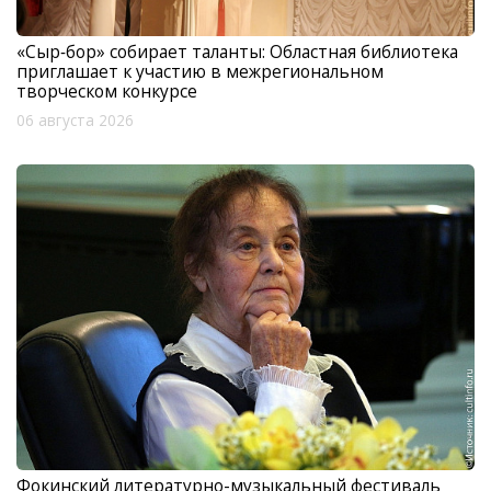
«Сыр‑бор» собирает таланты: Областная библиотека
приглашает к участию в межрегиональном
творческом конкурсе
06 августа 2026
Фокинский литературно-музыкальный фестиваль