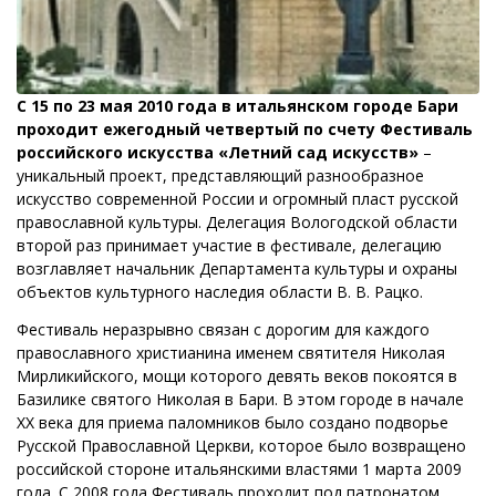
С 15 по 23 мая 2010 года в итальянском городе Бари
проходит ежегодный четвертый по счету Фестиваль
российского искусства «Летний сад искусств»
–
уникальный проект, представляющий разнообразное
искусство современной России и огромный пласт русской
православной культуры. Делегация Вологодской области
второй раз принимает участие в фестивале, делегацию
возглавляет начальник Департамента культуры и охраны
объектов культурного наследия области В. В. Рацко.
Фестиваль неразрывно связан с дорогим для каждого
православного христианина именем святителя Николая
Мирликийского, мощи которого девять веков покоятся в
Базилике святого Николая в Бари. В этом городе в начале
ХХ века для приема паломников было создано подворье
Русской Православной Церкви, которое было возвращено
российской стороне итальянскими властями 1 марта 2009
года. С 2008 года Фестиваль проходит под патронатом