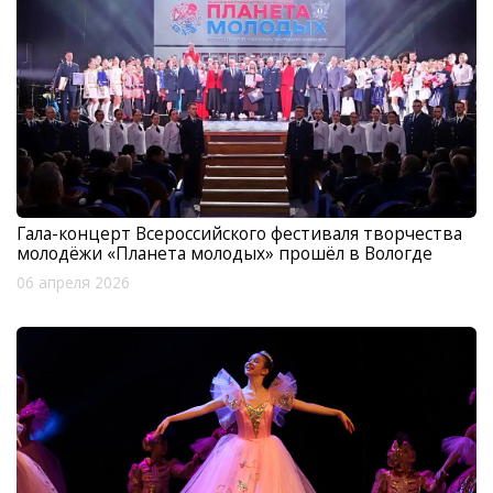
Гала-концерт Всероссийского фестиваля творчества
молодёжи «Планета молодых» прошёл в Вологде
06 апреля 2026