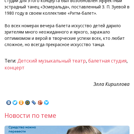
студий для этого концерта был возобновлен эффектный
эстрадный танец «Эсмеральда», поставленный З. П. Зуевой в
1980 году в своем коллективе «Ритм-балет».
Во всех номерах вечера балета искусство детей дарило
зрителям много неожиданного и яркого, заражало
оптимизмом и верой в творческие успехи всех, кто любит
сложное, но всегда прекрасное искусство танца.
Теги:
Детский музыкальный театр
,
балетная студия
,
концерт
Элла Кириллова
Новости по теме