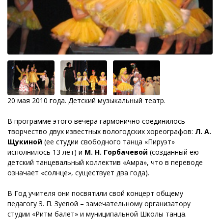
20 мая 2010 года. Детский музыкальный театр.
В программе этого вечера гармонично соединилось
творчество двух известных вологодских хореографов:
Л. А.
Щукиной
(ее студии свободного танца «Пируэт»
исполнилось 13 лет) и
М. Н. Горбачевой
(созданный ею
детский танцевальный коллектив «Амра», что в переводе
означает «солнце», существует два года).
В Год учителя они посвятили свой концерт общему
педагогу З. П. Зуевой – замечательному организатору
студии «Ритм балет» и муниципальной Школы танца.