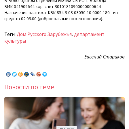
В Вологодском отделении №8638 СБ РФ г. Вологда
БИК 041909644 кор. счет 30101810900000000644
Назначение платежа: КБК 854 3 03 03050 10 0000 180 тип
средств 02.03.00 (добровольные пожертвования).
Теги:
Дом Русского Зарубежья
,
департамент
культуры
Евгений Стариков
Новости по теме