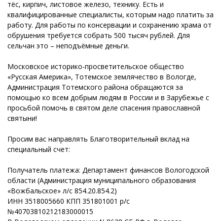
тёс, кирпич, листовое железо, технику. Есть и
квалифицированные специалисты, которым надо платить за
работу. Для работы по консервации и сохранению храма от
обрушения требуется собрать 500 тысяч рублей. Для
сельчан это – неподъёмные деньги.
Московское историко-просветительское общество
«Русская Америка», Тотемское землячество в Вологде,
Администрация Тотемского района обращаются за
помощью ко всем добрым людям в России и в Зарубежье с
просьбой помочь в святом деле спасения православной
святыни!
Просим вас направлять Благотворительный вклад на
специальный счет:
Получатель платежа: Департамент финансов Вологодской
области (Администрация муниципального образования
«Вожбальское» л/с 854.20.854.2)
ИНН 3518005660 КПП 351801001 р/с
№40703810212183000015