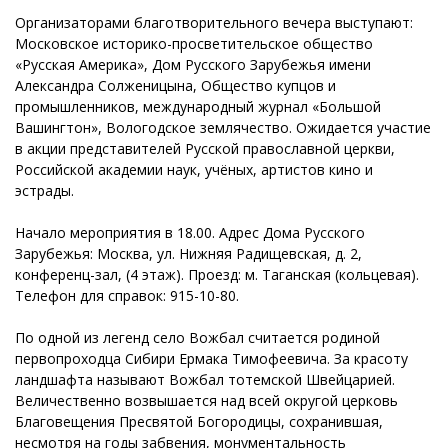
Организаторами благотворительного вечера выступают:
Московское историко-просветительское общество
«Русская Америка», Дом Русского Зарубежья имени
Александра Солженицына, Общество купцов и
промышленников, международный журнал «Большой
Вашингтон», Вологодское землячество. Ожидается участие
в акции представителей Русской православной церкви,
Российской академии наук, учёных, артистов кино и
эстрады.
Начало мероприятия в 18.00. Адрес Дома Русского
Зарубежья: Москва, ул. Нижняя Радищевская, д. 2,
конференц-зал, (4 этаж). Проезд: м. Таганская (кольцевая).
Телефон для справок: 915-10-80.
По одной из легенд село Вожбал считается родиной
первопроходца Сибири Ермака Тимофеевича. За красоту
ландшафта называют Вожбал тотемской Швейцарией.
Величественно возвышается над всей округой церковь
Благовещения Пресвятой Богородицы, сохранившая,
несмотря на годы забвения, монументальность