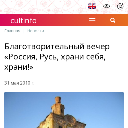
cultinfo
Главная
Новости
Благотворительный вечер
«Россия, Русь, храни себя,
храни!»
31 мая 2010 г.