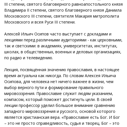
III степени, святого благоверного равноапостольного князя
Владимира II степени, святого благоверного князя Даниила
Московского III степени, святителя Макария митрополита
Московского и всея Руси III степени.
Алексей Ильич Осипов часто выступает с докладами и
лекциями перед различными аудиториями - как церковными,
так и светскими: в академиях, университетах, институтах,
школах, в общественных, военных и деловых организациях,
по радио и телевидению.
Лекция, посвящённая значению православия, в настоящее
время актуальна как никогда. По словам Алексея Ильича
Осипова, для человека нет ничего важнее в жизни, чем
выбор верного пути и формирование правильного
мировоззрения. Православие служит людям указанием,
компасом, который поможет достигнуть цели. В своей
лекции профессор уделил большое внимание сравнению
западного мировоззрения и русского, основой которого
является христианская вера. «Православие есть Бог. И Бог
– это не просто справедливость, судья и творец. Бог – это