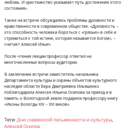
любовь. И христианство указывает путь достижения этого
состояния».
Также на встрече обсуждались проблемы духовности и
нравственности в современном обществе. «Духовность –
это способность человека бороться с «грязью» в себе и
стремиться к той истине, которая называется Богом», –
считает Алексей Ильич.
После чтения лекции профессор ответил на
многочисленные вопросы аудитории.
В заключение встречи заместитель начальника
Департамента культуры и охраны объектов культурного
наследия области Вера Дмитриевна Ильяшенко
поблагодарила Алексея Ильича Осипова за приезд и в
память о Вологодской земле подарила профессору книгу
«Иконы Вологды XIV – XVI веков».
Теги:
Дни славянской письменности и культуры
,
Алексей Осипов