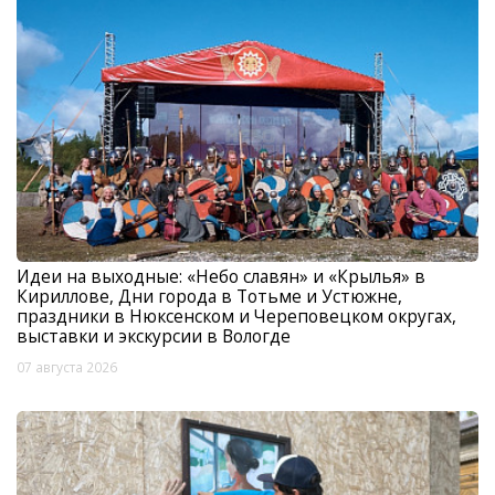
Идеи на выходные: «Небо славян» и «Крылья» в
Кириллове, Дни города в Тотьме и Устюжне,
праздники в Нюксенском и Череповецком округах,
выставки и экскурсии в Вологде
07 августа 2026