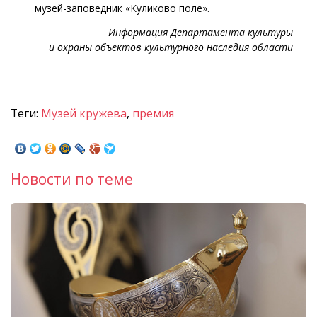
музей-заповедник «Куликово поле».
Информация Департамента культуры
и охраны объектов культурного наследия области
Теги:
Музей кружева
,
премия
Новости по теме