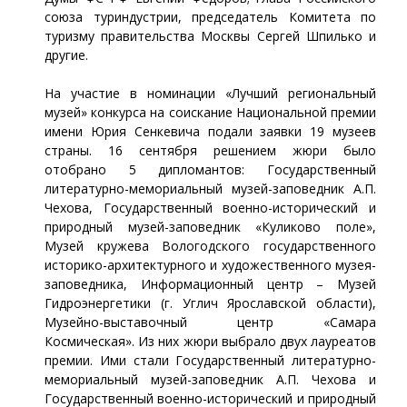
союза туриндустрии, председатель Комитета по
туризму правительства Москвы Сергей Шпилько и
другие.
На участие в номинации «Лучший региональный
музей» конкурса на соискание Национальной премии
имени Юрия Сенкевича подали заявки 19 музеев
страны. 16 сентября решением жюри было
отобрано 5 дипломантов: Государственный
литературно-мемориальный музей-заповедник А.П.
Чехова, Государственный военно-исторический и
природный музей-заповедник «Куликово поле»,
Музей кружева Вологодского государственного
историко-архитектурного и художественного музея-
заповедника, Информационный центр – Музей
Гидроэнергетики (г. Углич Ярославской области),
Музейно-выставочный центр «Самара
Космическая». Из них жюри выбрало двух лауреатов
премии. Ими стали Государственный литературно-
мемориальный музей-заповедник А.П. Чехова и
Государственный военно-исторический и природный