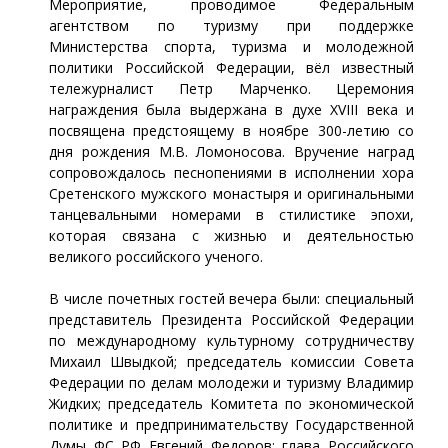
Мероприятие, проводимое Федеральным
агентством по туризму при поддержке
Министерства спорта, туризма и молодежной
политики Российской Федерации, вёл известный
тележурналист Петр Марченко. Церемония
награждения была выдержана в духе XVIII века и
посвящена предстоящему в ноябре 300-летию со
дня рождения М.В. Ломоносова. Вручение наград
сопровождалось песнопениями в исполнении хора
Сретенского мужского монастыря и оригинальными
танцевальными номерами в стилистике эпохи,
которая связана с жизнью и деятельностью
великого российского ученого.
В числе почетных гостей вечера были: специальный
представитель Президента Российской Федерации
по международному культурному сотрудничеству
Михаил Швыдкой; председатель комиссии Совета
Федерации по делам молодежи и туризму Владимир
Жидких; председатель Комитета по экономической
политике и предпринимательству Государственной
Думы ФС РФ Евгений Федоров; глава Российского