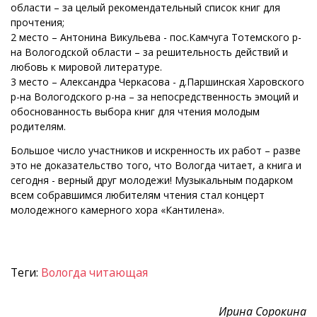
области – за целый рекомендательный список книг для
прочтения;
2 место – Антонина Викульева - пос.Камчуга Тотемского р-
на Вологодской области – за решительность действий и
любовь к мировой литературе.
3 место – Александра Черкасова - д.Паршинская Харовского
р-на Вологодского р-на – за непосредственность эмоций и
обоснованность выбора книг для чтения молодым
родителям.
Большое число участников и искренность их работ – разве
это не доказательство того, что Вологда читает, а книга и
сегодня - верный друг молодежи! Музыкальным подарком
всем собравшимся любителям чтения стал концерт
молодежного камерного хора «Кантилена».
Теги:
Вологда читающая
Ирина Сорокина