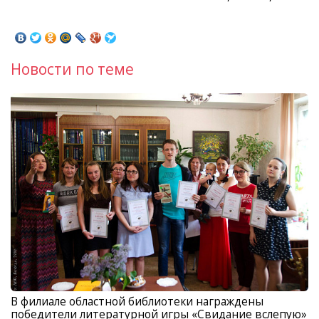
Новости по теме
В филиале областной библиотеки награждены
победители литературной игры «Свидание вслепую»