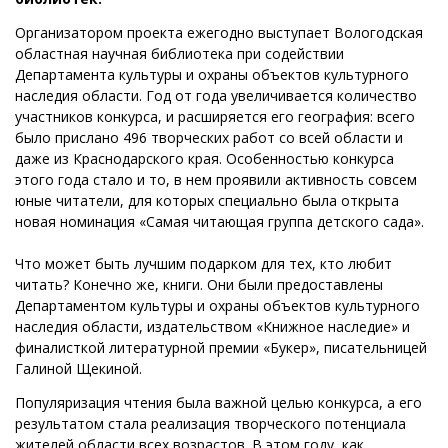
Организатором проекта ежегодно выступает Вологодская
областная научная библиотека при содействии
Департамента культуры и охраны объектов культурного
наследия области. Год от года увеличивается количество
участников конкурса, и расширяется его география: всего
было прислано 496 творческих работ со всей области и
даже из Краснодарского края. Особенностью конкурса
этого года стало и то, в нем проявили активность совсем
юные читатели, для которых специально была открыта
новая номинация «Самая читающая группа детского сада».
Что может быть лучшим подарком для тех, кто любит
читать? Конечно же, книги. Они были предоставлены
Департаментом культуры и охраны объектов культурного
наследия области, издательством «Книжное наследие» и
финалисткой литературной премии «Букер», писательницей
Галиной Щекиной.
Популяризация чтения была важной целью конкурса, а его
результатом стала реализация творческого потенциала
жителей области всех возрастов. В этом году, как