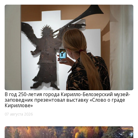
В год 250-летия города Кирилло-Белозерский музей-
заповедник презентовал выставку «Слово о граде
Кириллове»
07 августа 2026