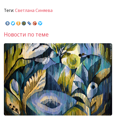
Теги:
Светлана Синяева
Новости по теме