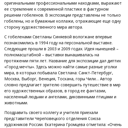
оригинальными профессиональными находками, выражают
ее стремление к современной пластике в фактурном
решении гобеленов. В экспозиции представлены не только
гобелены, но и бумажные коллажи, отражающие еще одну
сторону художественного мира автора.
С гобеленами Светланы Синяевой вологжане впервые
познакомились в 1994 году на персональной выставке.
Следующие прошли в 2003 и 2009 годах. Идея нынешней –
полномасштабной – выставки вынашивалась на
протяжении пяти лет. Название для экспозиции дал диптих
«Город мечты». Здесь можно найти самые разные уголки
мира, в которых побывала Светлана: Санкт-Петербург,
Москва, Выборг, Венеция, Тоскана, горы Чили… Автор
словно предлагает зрителю совершить путешествие в мир
его художественных образов, в город ее фантазии,
населенный людьми и ангелами, диковинными птицами и
животными.
Поздравить своего коллегу и учителя приехали
представители Череповецкого отделения Союза
художников России. Екатерина Громцева отметила: «Очень