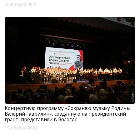
25 ноября 2024
Концертную программу «Сохраняю музыку Родины.
Валерий Гаврилин», созданную на президентский
грант, представили в Вологде
19 ноября 2024