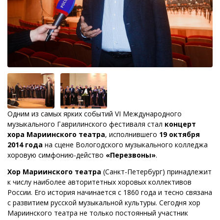
Одним из самых ярких событий VI Международного
музыкального Гаврилинского фестиваля стал
концерт
хора Мариинского театра
, исполнившего
19 октября
2014 года
на сцене Вологодского музыкального колледжа
хоровую симфонию-действо
«Перезвоны»
.
Хор Мариинского театра
(Санкт-Петербург) принадлежит
к числу наиболее авторитетных хоровых коллективов
России. Его история начинается с 1860 года и тесно связана
с развитием русской музыкальной культуры. Сегодня хор
Мариинского театра не только постоянный участник