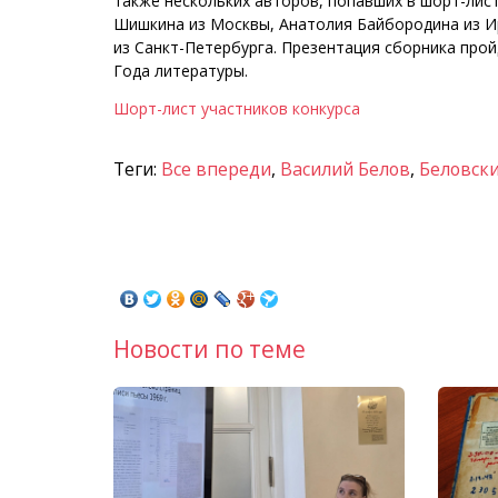
также нескольких авторов, попавших в шорт-лист
Шишкина из Москвы, Анатолия Байбородина из И
из Санкт-Петербурга. Презентация сборника пр
Года литературы.
Шорт-лист участников конкурса
Теги:
Все впереди
,
Василий Белов
,
Беловски
Новости по теме