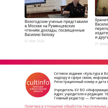
Храни
Вологодские ученые представили
Васили
в Москве на Румянцевских
перепи
чтениях доклады, посвященные
издате
Василию Белову
и друг
01 мая 2026
01 февр
Сетевое издание «Культура в В
надзору в сфере связи, информ
Регистрационный номер и дата п
Учредитель КУ ВО «Информацио
Адрес учредителя и редакции: 16
Главный редактор — Легчанова
Политика в отношении обработки персональных 