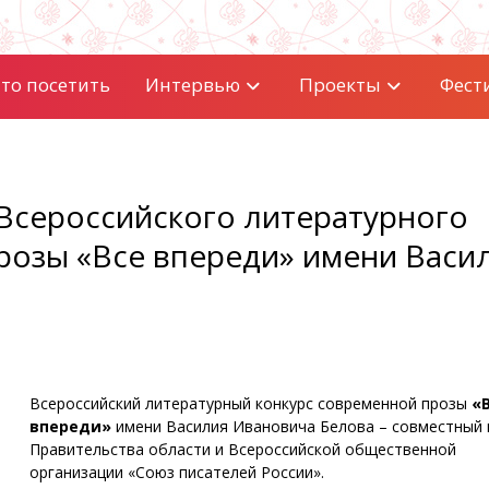
то посетить
Интервью
Проекты
Фест
Всероссийского литературного
розы «Все впереди» имени Васи
Всероссийский литературный конкурс современной прозы
«
впереди»
имени Василия Ивановича Белова – совместный 
Правительства области и Всероссийской общественной
организации «Союз писателей России».