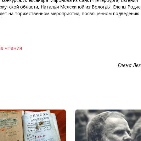
 конкурса: Александра Миронова из Санкт-Петербурга, Евгения
ркутской области, Натальи Мелёхиной из Вологды, Елены Родч
ойдет на торжественном мероприятии, посвященном подведению
е чтения
Елена Ле