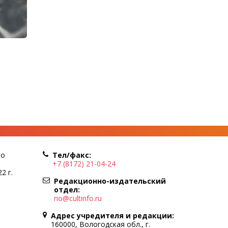
по
Тел/факс:
+7 (8172) 21-04-24
2 г.
Редакционно-издательский
отдел:
rio@cultinfo.ru
Адрес учредителя и редакции:
160000, Вологодская обл., г.