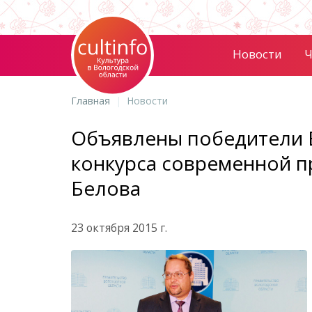
Новости
Ч
Главная
Новости
Объявлены победители 
конкурса современной п
Белова
23 октября 2015 г.