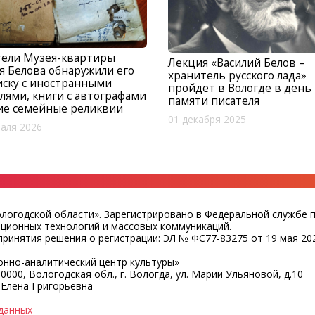
тели Музея-квартиры
Лекция «Василий Белов –
я Белова обнаружили его
хранитель русского лада»
ску с иностранными
пройдет в Вологде в день
лями, книги с автографами
памяти писателя
ие семейные реликвии
01 декабря 2025
аля 2026
ологодской области». Зарегистрировано в Федеральной службе 
ационных технологий и массовых коммуникаций.
ринятия решения о регистрации: ЭЛ № ФС77-83275 от 19 мая 202
нно-аналитический центр культуры»
0000, Вологодская обл., г. Вологда, ул. Марии Ульяновой, д.10
 Елена Григорьевна
данных