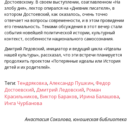
Достоевскому. В своем выступлении, озаглавленном «На
злобу дня», лектор опирался на «Дневник писателя», в
котором Достоевский, как оказалось, очень точно
отвечает на вопросы современности, и в этом провидении
его гениальность. Темами обсуждения в этот вечер стали
события новейшей политической истории, культурный
контекст, особенности национального самосознания.
Дмитрий Ледовский, инициатор и ведущий цикла «Идеалы
нашей культуры», рассказал, что эти встречи планируется
продолжить проектом «Потерянные идеалы или История
детей и их родителей».
Теги:
Тендряковка
,
Александр Пушкин
,
Федор
Достоевский
,
Дмитрий Ледовский
,
Роман
Красильников
,
Виктор Бараков
,
Ирина Балашова
,
Инга Чурбанова
Анастасия Соколова, юношеская библиотека