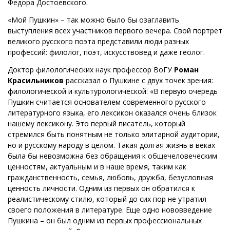
Федора Достоевского.
«Мой Пушкин» – так можно было бы озаглавить
выступления всех участников первого вечера. Свой портрет
великого русского поэта представили люди разных
профессий: филолог, поэт, искусствовед и даже геолог.
Доктор филологических наук профессор ВоГУ
Роман
Красильников
рассказал о Пушкине с двух точек зрения:
филологической и культурологической: «В первую очередь
Пушкин считается основателем современного русского
литературного языка, его лексикон оказался очень близок
нашему лексикону. Это первый писатель, который
стремился быть понятным не только элитарной аудитории,
но и русскому народу в целом. Такая долгая жизнь в веках
была бы невозможна без обращения к общечеловеческим
ценностям, актуальным и в наше время, таким как
гражданственность, семья, любовь, дружба, безусловная
ценность личности. Одним из первых он обратился к
реалистическому стилю, который до сих пор не утратил
своего положения в литературе. Еще одно нововведение
Пушкина – он был одним из первых профессиональных