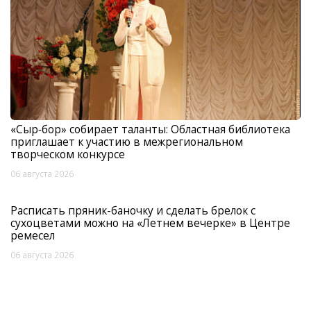
«Сыр‑бор» собирает таланты: Областная библиотека
приглашает к участию в межрегиональном
творческом конкурсе
06 августа 2026
Расписать пряник-баночку и сделать брелок с
сухоцветами можно на «Летнем вечерке» в Центре
ремесел
06 августа 2026