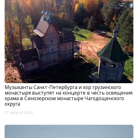
Музыканты Санкт-Петербурга и хор грузинского
монастыря выступят на концерте в честь освящения
храма в Синозерском монастыре Чагодощенского
округа
07 августа 2026