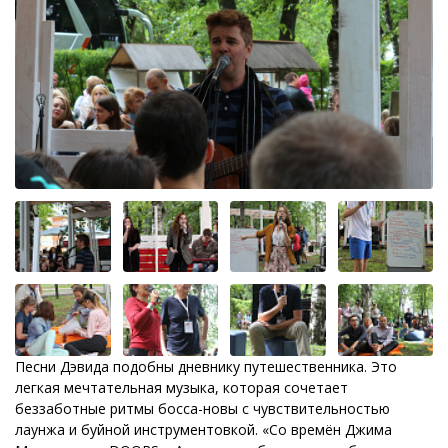
Песни Дэвида подобны дневнику путешественника. Это
легкая мечтательная музыка, которая сочетает
беззаботные ритмы босса-новы с чувствительностью
лаунжа и буйной инструментовкой. «Со времён Джима