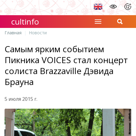
cultinfo
Главная
Новости
Самым ярким событием
Пикника VOICES стал концерт
солиста Brazzaville Дэвида
Брауна
5 июля 2015 г.