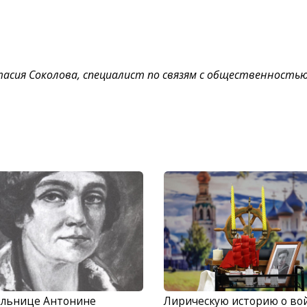
асия Соколова, специалист по связям с общественност
ельнице Антонине
Лирическую историю о во