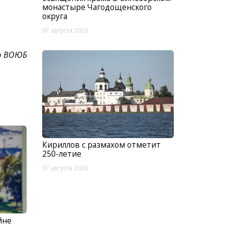
монастыре Чагодощенского
округа
07 августа 2026
ью ВОЮБ
Кириллов с размахом отметит
250-летие
07 августа 2026
йне