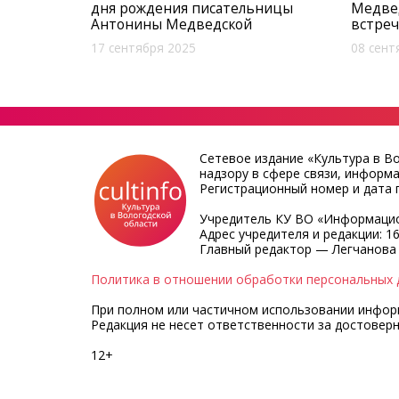
дня рождения писательницы
Медвед
Антонины Медведской
встре
17 сентября 2025
08 сент
Сетевое издание «Культура в В
надзору в сфере связи, информ
Регистрационный номер и дата п
Учредитель КУ ВО «Информацио
Адрес учредителя и редакции: 16
Главный редактор — Легчанова
Политика в отношении обработки персональных 
При полном или частичном использовании информа
Редакция не несет ответственности за достовер
12+