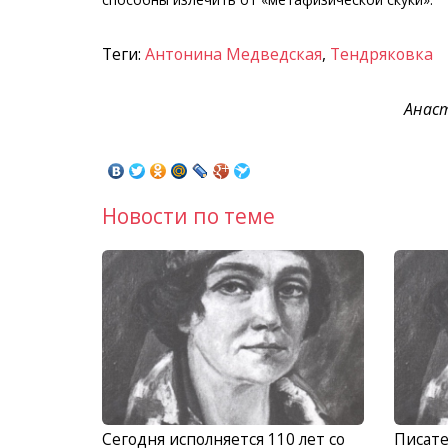
Теги:
Антонина Медведская
,
Тендряковка
Анаст
Новости по теме
Сегодня исполняется 110 лет со
Писат