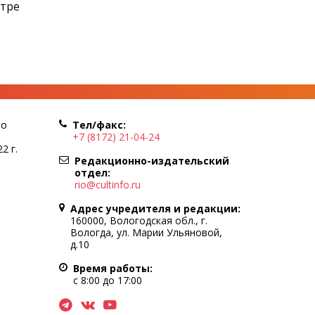
нтре
по
Тел/факс:
+7 (8172) 21-04-24
2 г.
Редакционно-издательский
отдел:
rio@cultinfo.ru
Адрес учредителя и редакции:
160000, Вологодская обл., г.
Вологда, ул. Марии Ульяновой,
д.10
Время работы:
с 8:00 до 17:00