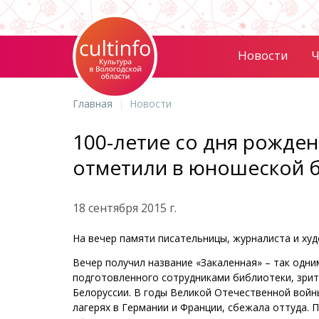
Новости
Ч
Главная
Новости
100-летие со дня рожде
отметили в юношеской 
18 сентября 2015 г.
На вечер памяти писательницы, журналиста и худ
Вечер получил название «Закаленная» – так одн
подготовленного сотрудниками библиотеки, зрит
Белоруссии. В годы Великой Отечественной войн
лагерях в Германии и Франции, сбежала оттуда. 