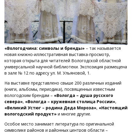
«Вологодчина: символы и бренды»
– так называется
новая книжно-иллюстративная выставка-просмотр,
которая открыта для читателей Вологодской областной
универсальной научной библиотеки. Экспозиция размещена
в зале № 12 по адресу ул. М. Ульяновой, 1.
На выставке представлено свыше 200 различных изданий
(книги, альбомы, периодика), посвященных известным
вологодским брендам –
«Вологда – душа русского
севера»
,
«Вологда – кружевная столица России»
,
«Великий Устюг – родина Деда Мороза»
,
«Настоящий
вологодский продукт»
и многие другие.
Особое место занимает литература по оригинальной
символике районов и районных центров области –