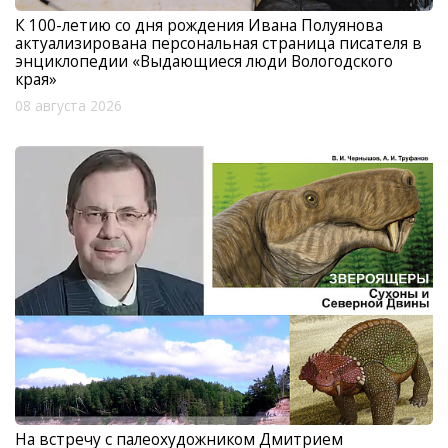
К 100-летию со дня рождения Ивана Полуянова
актуализирована персональная страница писателя в
энциклопедии «Выдающиеся люди Вологодского
края»
08 августа 2026
На встречу с палеохудожником Дмитрием