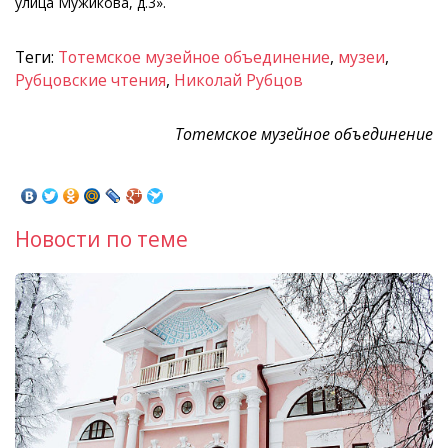
улица Мужикова, д.3».
Теги:
Тотемское музейное объединение
,
музеи
,
Рубцовские чтения
,
Николай Рубцов
Тотемское музейное объединение
Новости по теме