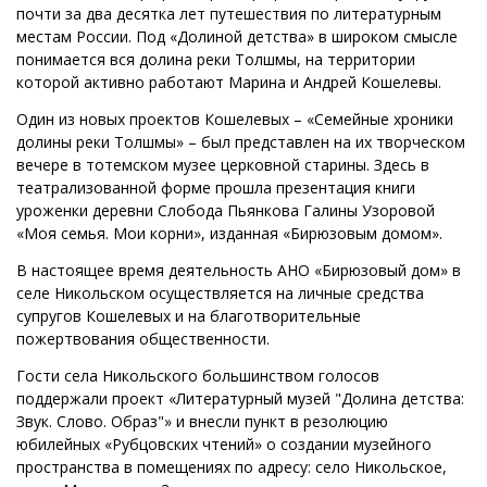
почти за два десятка лет путешествия по литературным
местам России. Под «Долиной детства» в широком смысле
понимается вся долина реки Толшмы, на территории
которой активно работают Марина и Андрей Кошелевы.
Один из новых проектов Кошелевых – «Семейные хроники
долины реки Толшмы» – был представлен на их творческом
вечере в тотемском музее церковной старины. Здесь в
театрализованной форме прошла презентация книги
уроженки деревни Слобода Пьянкова Галины Узоровой
«Моя семья. Мои корни», изданная «Бирюзовым домом».
В настоящее время деятельность АНО «Бирюзовый дом» в
селе Никольском осуществляется на личные средства
супругов Кошелевых и на благотворительные
пожертвования общественности.
Гости села Никольского большинством голосов
поддержали проект «Литературный музей "Долина детства:
Звук. Слово. Образ"» и внесли пункт в резолюцию
юбилейных «Рубцовских чтений» о создании музейного
пространства в помещениях по адресу: село Никольское,