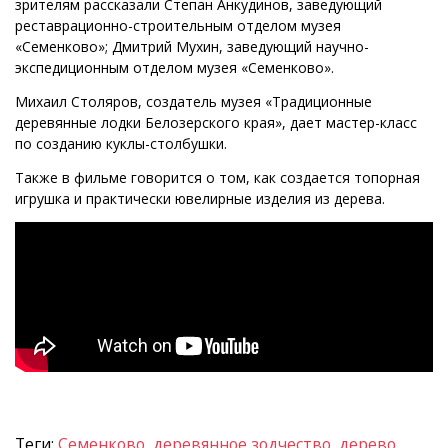
зрителям рассказали Степан Анкудинов, заведующий
реставрационно-строительным отделом музея
«Семенково»; Дмитрий Мухин, заведующий научно-
экспедиционным отделом музея «Семенково».
Михаил Столяров, создатель музея «Традиционные
деревянные лодки Белозерского края», дает мастер-класс
по созданию куклы-столбушки.
Также в фильме говорится о том, как создается топорная
игрушка и практически ювелирные изделия из дерева.
Теги:
Семенково
,
деревянное зодчество
,
дерево