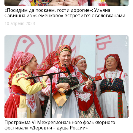
«Посидим да поокаем, гости дорогие»: Ульяна
Савишна из «Семенково» встретится с вологжанами
10 апреля 2023
Программа VI Межрегионального фольклорного
фестиваля «Деревня – душа России»