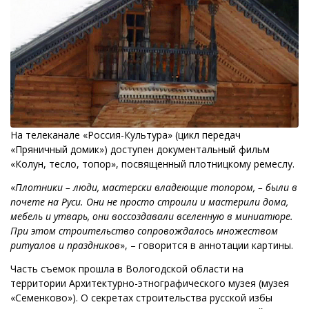
На телеканале «Россия-Культура» (цикл передач
«Пряничный домик») доступен документальный фильм
«Колун, тесло, топор», посвященный плотницкому ремеслу.
«
Плотники – люди, мастерски владеющие топором, – были в
почете на Руси. Они не просто строили и мастерили дома,
мебель и утварь, они воссоздавали вселенную в миниатюре.
При этом строительство сопровождалось множеством
ритуалов и праздников
», – говорится в аннотации картины.
Часть съемок прошла в Вологодской области на
территории Архитектурно-этнографического музея (музея
«Семенково»). О секретах строительства русской избы