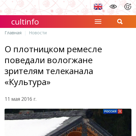
cultinfo
Главная
Новости
О плотницком ремесле
поведали вологжане
зрителям телеканала
«Культура»
11 мая 2016 г.