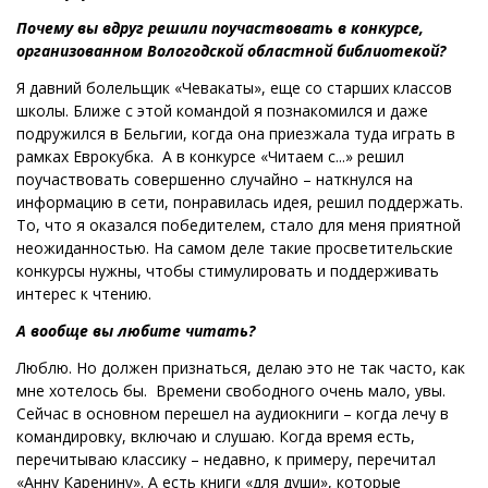
Почему вы вдруг решили поучаствовать в конкурсе,
организованном Вологодской областной библиотекой?
Я давний болельщик «Чевакаты», еще со старших классов
школы. Ближе с этой командой я познакомился и даже
подружился в Бельгии, когда она приезжала туда играть в
рамках Еврокубка. А в конкурсе «Читаем с...» решил
поучаствовать совершенно случайно – наткнулся на
информацию в сети, понравилась идея, решил поддержать.
То, что я оказался победителем, стало для меня приятной
неожиданностью. На самом деле такие просветительские
конкурсы нужны, чтобы стимулировать и поддерживать
интерес к чтению.
А вообще вы любите читать?
Люблю. Но должен признаться, делаю это не так часто, как
мне хотелось бы. Времени свободного очень мало, увы.
Сейчас в основном перешел на аудиокниги – когда лечу в
командировку, включаю и слушаю. Когда время есть,
перечитываю классику – недавно, к примеру, перечитал
«Анну Каренину». А есть книги «для души», которые