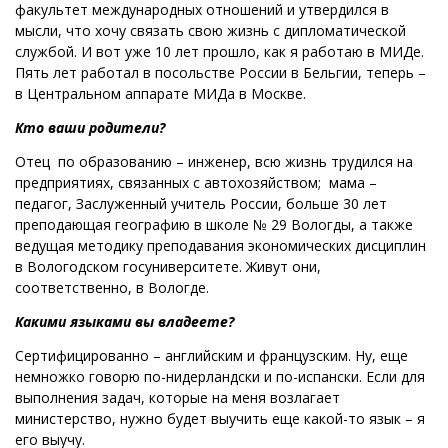
факультет международных отношений и утвердился в
мысли, что хочу связать свою жизнь с дипломатической
службой. И вот уже 10 лет прошло, как я работаю в МИДе.
Пять лет работал в посольстве России в Бельгии, теперь –
в Центральном аппарате МИДа в Москве.
Кто ваши родители?
Отец по образованию – инженер, всю жизнь трудился на
предприятиях, связанных с автохозяйством; мама –
педагог, Заслуженный учитель России, больше 30 лет
преподающая географию в школе № 29 Вологды, а также
ведущая методику преподавания экономических дисциплин
в Вологодском госуниверситете. Живут они,
соответственно, в Вологде.
Какими языками вы владеете?
Сертифицированно – английским и французским. Ну, еще
немножко говорю по-нидерландски и по-испански. Если для
выполнения задач, которые на меня возлагает
министерство, нужно будет выучить еще какой-то язык – я
его выучу.