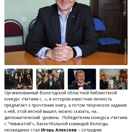
Организованный Вологодской областной библиотекой
конкурс «Читаем с…», в котором известная личность
предлагает к прочтению книгу, а потом творческое задание
к ней, этой весной вышел, можно сказать, на…
дипломатический уровень. Победителем конкурса «Читаем
с “Чевакатой”», баскетбольной командой Вологды,
неожиданно стал
Игорь Алексеев
–
сотрудник