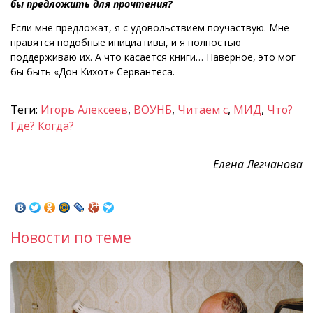
бы предложить для прочтения?
Если мне предложат, я с удовольствием поучаствую. Мне
нравятся подобные инициативы, и я полностью
поддерживаю их. А что касается книги… Наверное, это мог
бы быть «Дон Кихот» Сервантеса.
Теги:
Игорь Алексеев
,
ВОУНБ
,
Читаем с
,
МИД
,
Что?
Где? Когда?
Елена Легчанова
Новости по теме