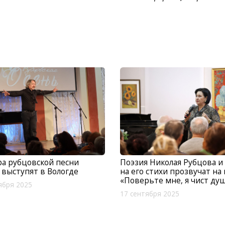
а рубцовской песни
Поэзия Николая Рубцова и
 выступят в Вологде
на его стихи прозвучат на
«Поверьте мне, я чист ду
ября 2025
17 сентября 2025