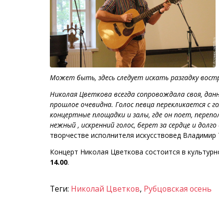
Может быть, здесь следует искать разгадку вос
Николая Цветкова всегда сопровождала своя, данн
прошлое очевидна. Голос певца перекликается с г
концертные площадки и залы, где он поет, переп
нежный , искренний голос, берет за сердце и дол
творчестве исполнителя искусствовед Владимир 
Концерт Николая Цветкова состоится в культурно
14.00
.
Теги:
Николай Цветков
,
Рубцовская осень