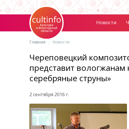
Новости
Ч
Главная
Новости
Череповецкий композито
представит вологжанам
серебряные струны»
2 сентября 2016 г.