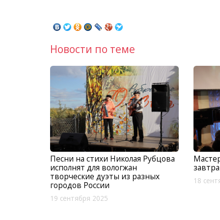
Новости по теме
Песни на стихи Николая Рубцова
Мастер
исполнят для вологжан
завтра
творческие дуэты из разных
18 сент
городов России
19 сентября 2025