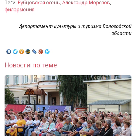
Теги:
Рубцовская осень
,
Александр Морозов
,
филармония
Департамент культуры и туризма Вологодской
области
Новости по теме