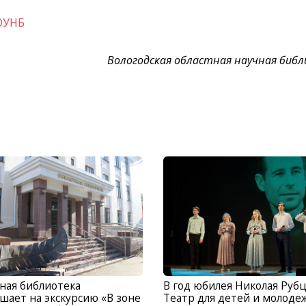
ОУНБ
Вологодская областная научная биб
ная библиотека
В год юбилея Николая Руб
шает на экскурсию «В зоне
Театр для детей и молоде