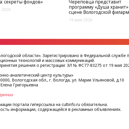
а: секреты фондов»
Череповца представит
программу «Душа хранит»
 2026
сцене Вологодской филар
19 мая 2026
ологодской области». Зарегистрировано в Федеральной службе 
ационных технологий и массовых коммуникаций.
ринятия решения о регистрации: ЭЛ № ФС77-83275 от 19 мая 202
нно-аналитический центр культуры»
0000, Вологодская обл., г. Вологда, ул. Марии Ульяновой, д.10
 Елена Григорьевна
данных
ции портала гиперссылка на cultinfo.ru обязательна.
ность информации, содержащейся в рекламных объявлениях.