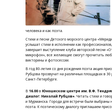
человека и как поэта.
Стихи и песни Детского морского центра «Мериди
услышат стихи в исполнении как профессионалов
завершит выступление клуба авторской песни «О
микрофон», все желающие смогут прочитать люб
викторины и фотосессии.
В год 80-летия со дня рождения поэта акция прио
Рубцова прозвучат на различных площадках в 30 
Санкт-Петербурге.
В
16.00
в
Юношеском центре им. В.Ф. Тендр
диалог: Николай Рубцов»
. Читать стихи и гов
и Мурманска. Города для встречи были выбраны н
поэта. К поэтическому диалогу приглашаем присо