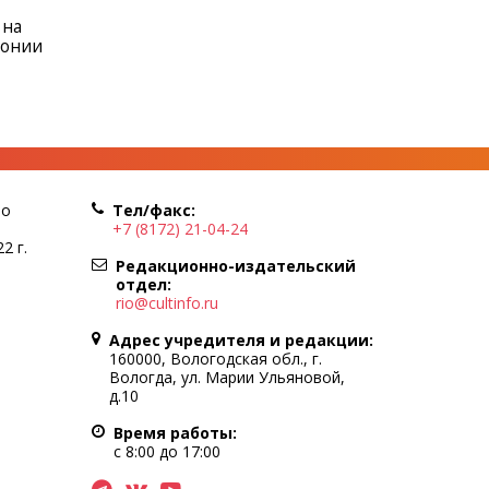
 на
монии
по
Тел/факс:
+7 (8172) 21-04-24
2 г.
Редакционно-издательский
отдел:
rio@cultinfo.ru
Адрес учредителя и редакции:
160000, Вологодская обл., г.
Вологда, ул. Марии Ульяновой,
д.10
Время работы:
с 8:00 до 17:00