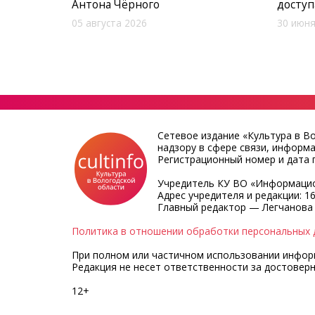
Антона Чёрного
доступ
05 августа 2026
30 июня
Сетевое издание «Культура в В
надзору в сфере связи, информ
Регистрационный номер и дата п
Учредитель КУ ВО «Информацио
Адрес учредителя и редакции: 16
Главный редактор — Легчанова
Политика в отношении обработки персональных 
При полном или частичном использовании информа
Редакция не несет ответственности за достовер
12+