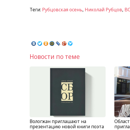
Теги:
Рубцовская осень
,
Николай Рубцов
,
В
Новости по теме
Вологжан приглашают на
Област
презентацию новой книги поэта
пригла