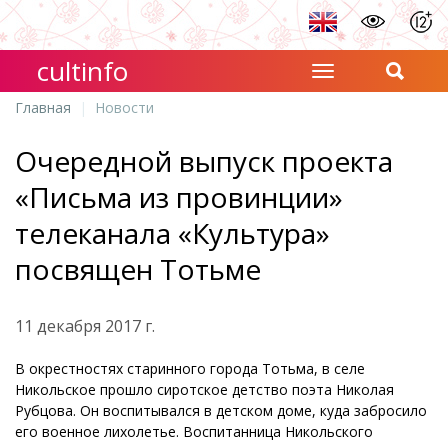
cultinfo
Главная
Новости
Очередной выпуск проекта
«Письма из провинции»
телеканала «Культура»
посвящен Тотьме
11 декабря 2017 г.
В окрестностях старинного города Тотьма, в селе
Никольское прошло сиротское детство поэта Николая
Рубцова. Он воспитывался в детском доме, куда забросило
его военное лихолетье. Воспитанница Никольского