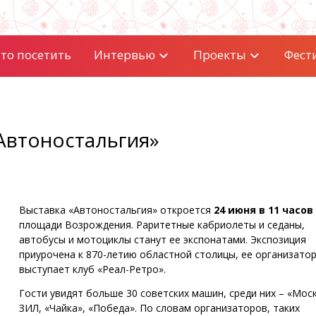
то посетить
Интервью
Проекты
Фест
Автоностальгия»
Выставка «Автоностальгия» откроется
24 июня в 11 часов
площади Возрождения. Раритетные кабриолеты и седаны,
автобусы и мотоциклы станут ее экспонатами. Экспозиция
приурочена к 870-летию областной столицы, ее организато
выступает клуб «Реал-Ретро».
Гости увидят больше 30 советских машин, среди них – «Моск
ЗИЛ, «Чайка», «Победа». По словам организаторов, таких