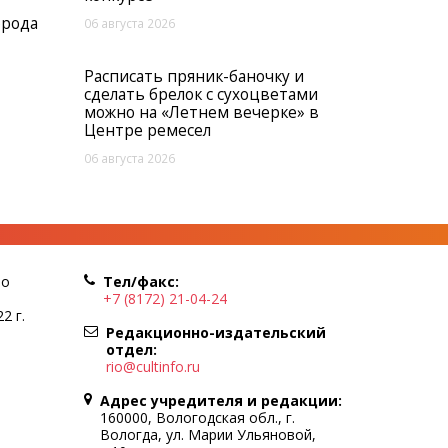
орода
06 августа 2026
Расписать пряник-баночку и
сделать брелок с сухоцветами
можно на «Летнем вечерке» в
Центре ремесел
06 августа 2026
по
Тел/факс:
+7 (8172) 21-04-24
2 г.
Редакционно-издательский
отдел:
rio@cultinfo.ru
Адрес учредителя и редакции:
160000, Вологодская обл., г.
Вологда, ул. Марии Ульяновой,