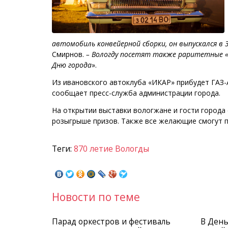
автомобиль конвейерной сборки, он выпускался в 3
Смирнов.
– Вологду посетят также раритетные «г
Дню города
».
Из ивановского автоклуба «ИКАР» прибудет ГАЗ-А 
сообщает пресс-служба администрации города.
На открытии выставки вологжане и гости города 
розыгрыше призов. Также все желающие смогут п
Теги:
870 летие Вологды
Новости по теме
Парад оркестров и фестиваль
В День