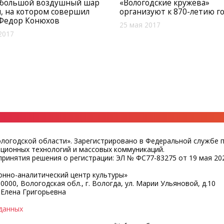
 большой воздушный шар
«Вологодские кружева»
, на котором совершил
организуют к 870-летию г
 Федор Конюхов
25 мая 2017
2017
ологодской области». Зарегистрировано в Федеральной службе 
ационных технологий и массовых коммуникаций.
ринятия решения о регистрации: ЭЛ № ФС77-83275 от 19 мая 202
нно-аналитический центр культуры»
0000, Вологодская обл., г. Вологда, ул. Марии Ульяновой, д.10
 Елена Григорьевна
данных