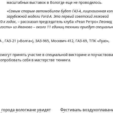
масштабных выставок в Вологде еще не проводилось.
«
Самым старым автомобилем будет ГАЗ-А, лицензионная коп
зарубежной модели Ford-A. Это первый советский легковой
0-х годах
, – рассказал председатель клуба «Реал Ретро» Леонид
ости» из Иваново – около 11 единиц техники приедут специальн
, ГАЗ-21 («Волга»), ЗАЗ-965, Москвич-412, ГАЗ-69, ТПК «Луаз»,
смогут принять участие в специальной викторине и поучаствова
опробовать себя в мастерстве тюнинга.
 города вологжане увидят
Фестиваль воздухоплаван