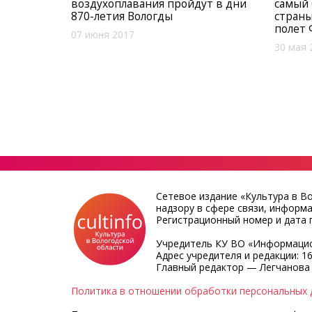
воздухоплавания пройдут в дни
самый
870-летия Вологды
страны
полет
07 июня 2017
30 мая 
Сетевое издание «Культура в В
надзору в сфере связи, информ
Регистрационный номер и дата п
Учредитель КУ ВО «Информацио
Адрес учредителя и редакции: 16
Главный редактор — Легчанова
Политика в отношении обработки персональных 