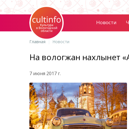
Новости
Ч
Главная
Новости
На вологжан нахлынет «
7 июня 2017 г.