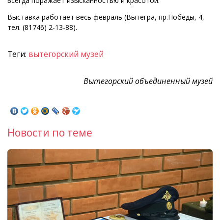
всегда поражает изысканностью и красотой.
Выставка работает весь февраль (Вытегра, пр.Победы, 4,
тел. (81746) 2-13-88).
Теги:
вытегорский музей
Вытегорский объединенный музей
Новости по теме