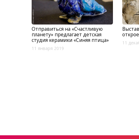
Отправиться на «Счастливую
Выстав
планету» предлагает детская
открое
студия керамики «Синяя птица»
11 дека
11 января 2019