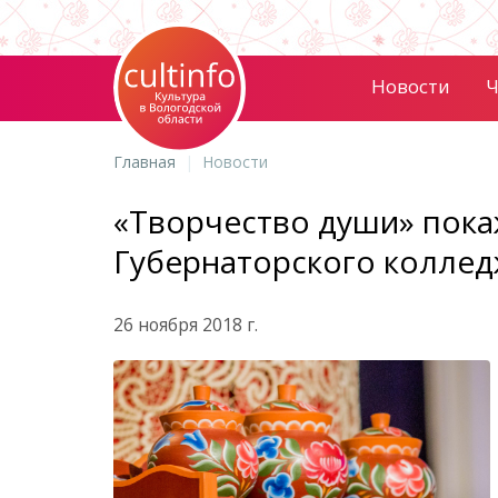
Новости
Ч
Главная
Новости
«Творчество души» пока
Губернаторского колле
26 ноября 2018 г.