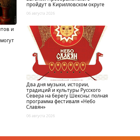
пройдут в Кирилловском округе
06 августа 2026
нтов и
 могут
Два дня музыки, истории,
традиций и культуры Русского
Севера на берегу Шексны: полная
программа фестиваля «Небо
Славян»
06 августа 2026