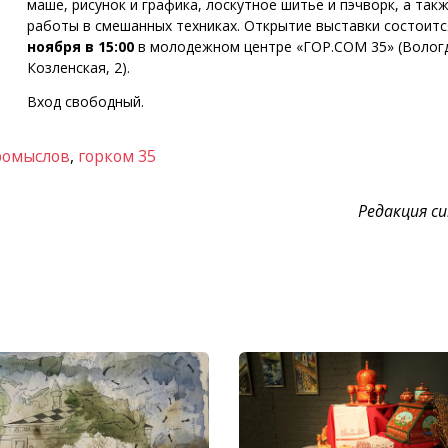
маше, рисунок и графика, лоскутное шитье и пэчворк, а так
работы в смешанных техниках. Открытие выставки состоит
ноября в 15:00
в молодежном центре «ГОР.СОМ 35» (Вологда
Козленская, 2).
Вход свободный.
ромыслов
,
горком 35
Редакция cul