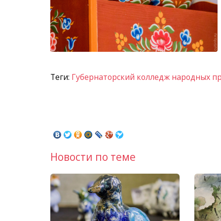
Теги:
Губернаторский колледж народных п
Новости по теме