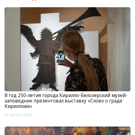
В год 250-летия города Кирилло-Белозерский музей-
заповедник презентовал выставку «Слово о граде
Кириллове»
07 августа 2026