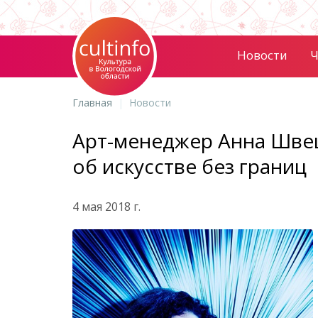
Новости
Ч
Главная
Новости
Арт-менеджер Анна Швец
об искусстве без границ
4 мая 2018 г.