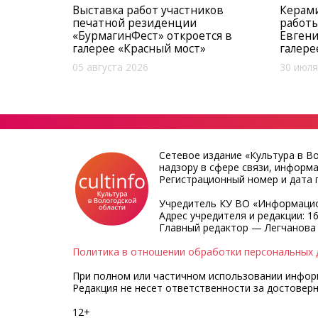
Выставка работ участников
Керами
печатной резиденции
работы
«БурмагинФест» откроется в
Евгени
галерее «Красный мост»
галере
05 августа 2026
30 июля
Сетевое издание «Культура в В
надзору в сфере связи, информ
Регистрационный номер и дата п
Учредитель КУ ВО «Информацио
Адрес учредителя и редакции: 16
Главный редактор — Легчанова
Политика в отношении обработки персональных 
При полном или частичном использовании информа
Редакция не несет ответственности за достовер
12+