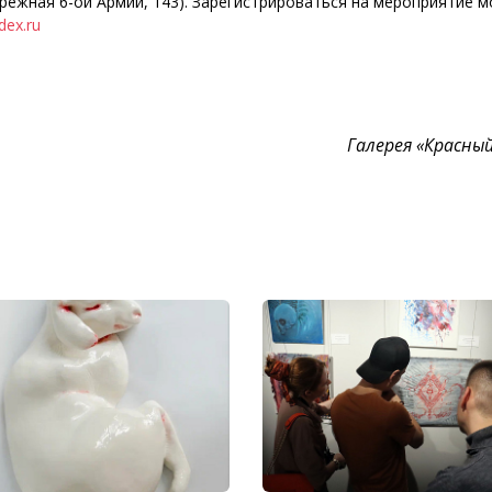
режная 6-ой Армии, 143). Зарегистрироваться на мероприятие 
dex.ru
Галерея «Красны