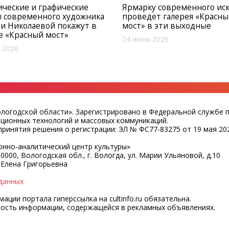
ческие и графические
Ярмарку современного иск
 современного художника
проведет галерея «Красн
и Николаевой покажут в
мост» в эти выходные
е «Красный мост»
24 июня 2026
 2026
ологодской области». Зарегистрировано в Федеральной службе 
ационных технологий и массовых коммуникаций.
ринятия решения о регистрации: ЭЛ № ФС77-83275 от 19 мая 202
нно-аналитический центр культуры»
0000, Вологодская обл., г. Вологда, ул. Марии Ульяновой, д.10
 Елена Григорьевна
данных
ции портала гиперссылка на cultinfo.ru обязательна.
ность информации, содержащейся в рекламных объявлениях.