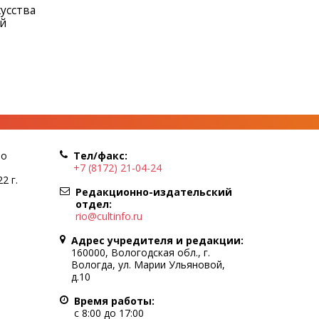
усства
ый
по
Тел/факс:
+7 (8172) 21-04-24
2 г.
Редакционно-издательский
отдел:
rio@cultinfo.ru
Адрес учредителя и редакции:
160000, Вологодская обл., г.
Вологда, ул. Марии Ульяновой,
д.10
Время работы:
с 8:00 до 17:00