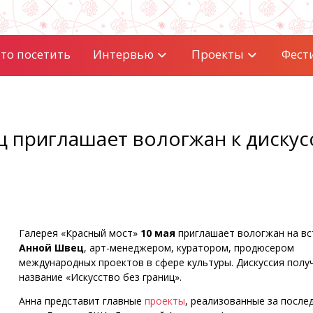
то посетить
Интервью
Проекты
Фест
 приглашает вологжан к дискус
Галерея «Красный мост»
10 мая
приглашает вологжан на вс
Анной Швец
, арт-менеджером, куратором, продюсером
международных проектов в сфере культуры. Дискуссия полу
название «Искусство без границ».
Анна представит главные
проекты
, реализованные за после