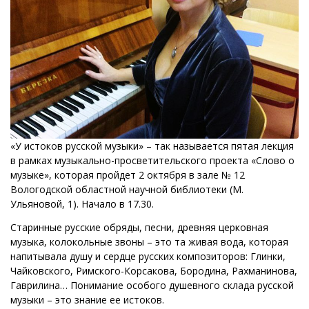
«У истоков русской музыки» – так называется пятая лекция
в рамках музыкально-просветительского проекта «Слово о
музыке», которая пройдет 2 октября в зале № 12
Вологодской областной научной библиотеки (М.
Ульяновой, 1). Начало в 17.30.
Старинные русские обряды, песни, древняя церковная
музыка, колокольные звоны – это та живая вода, которая
напитывала душу и сердце русских композиторов: Глинки,
Чайковского, Римского-Корсакова, Бородина, Рахманинова,
Гаврилина… Понимание особого душевного склада русской
музыки – это знание ее истоков.