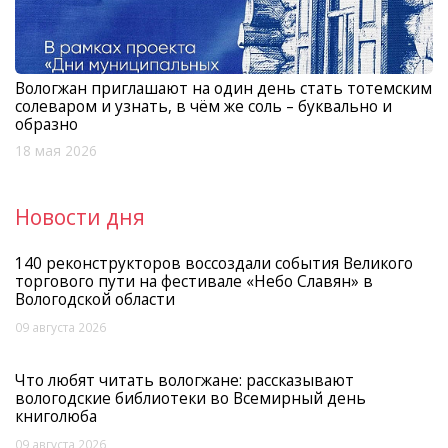
Вологжан приглашают на один день стать тотемским
солеваром и узнать, в чём же соль – буквально и
образно
18 мая 2026
Новости дня
140 реконструкторов воссоздали события Великого
торгового пути на фестивале «Небо Славян» в
Вологодской области
09 августа 2026
Что любят читать вологжане: рассказывают
вологодские библиотеки во Всемирный день
книголюба
09 августа 2026