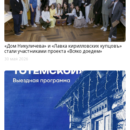
«Дом Никуличева» и «Лавка кирилловских купцовъ»
стали участниками проекта «Всяко доедем»
30 мая 2026