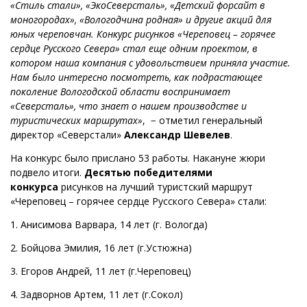
«Стиль стали», «ЭкоСеверсталь», «Детский форсайт в
моногородах», «Вологодчина родная» и другие акций для
юных череповчан. Конкурс рисунков «Череповец – горячее
сердце Русского Севера» стал еще одним проектом, в
котором наша компания с удовольствием приняла участие.
Нам было интересно посмотреть, как подрастающее
поколение Вологодской области воспринимает
«Северсталь», что знает о нашем производстве и
туристических маршрутах»
, − отметил генеральный
директор «Северстали»
Александр Шевелев
.
На конкурс было прислано 53 работы. Накануне жюри
подвело итоги.
Десятью победителями
конкурса
рисунков на лучший туристский маршрут
«Череповец – горячее сердце Русского Севера» стали:
1. Анисимова Варвара, 14 лет (г. Вологда)
2. Бойцова Эмилия, 16 лет (г.Устюжна)
3. Егоров Андрей, 11 лет (г.Череповец)
4. Задворнов Артем, 11 лет (г.Сокол)