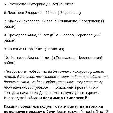
5. Косоурова Екатерина ,11 лет (г.Сокол)
6. Леонтьев Владислав, 11 лет (г.Череповец)
7. Макрий Елизавета, 12 лет (п.Тоншалово, Череповецкий
район)
8. Прохорова Анна, 11 лет (п.Тоншалово, Череповецкий
район)
9. Савельев Егор, 7 лет (г.Вологда)
10. Цветкова Арина, 11 лет (п.Тоншалово, Череповецкий
район)
«Поздравляем победителей! Участники конкурса проявили
немало фантазии, представив в своих работах, в общем-то,
довольно сложную для изобразительного искусства тему
промышленного туризма»
, – прокомментировал итоги
конкурса начальник Департамента культуры и туризма
Вологодской области
Владимир Осиповский
.
Каждый победитель получит
сертификат на двоих на
недельную поездку в Сочи
(родитель+ребенок) с 5 по 12