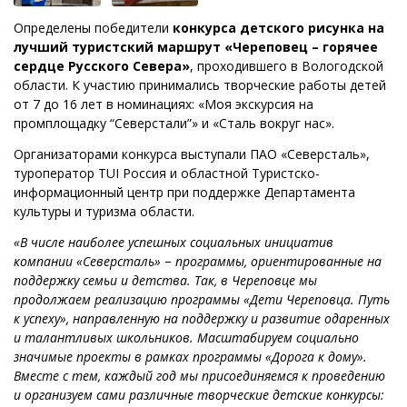
Определены победители
конкурса детского рисунка на
лучший туристский маршрут «Череповец – горячее
сердце Русского Севера»
, проходившего в Вологодской
области. К участию принимались творческие работы детей
от 7 до 16 лет в номинациях: «Моя экскурсия на
промплощадку “Северстали”» и «Сталь вокруг нас».
Организаторами конкурса выступали ПАО «Северсталь»,
туроператор TUI Россия и областной Туристско-
информационный центр при поддержке Департамента
культуры и туризма области.
«В числе наиболее успешных социальных инициатив
компании «Северсталь» − программы, ориентированные на
поддержку семьи и детства. Так, в Череповце мы
продолжаем реализацию программы «Дети Череповца. Путь
к успеху», направленную на поддержку и развитие одаренных
и талантливых школьников. Масштабируем социально
значимые проекты в рамках программы «Дорога к дому».
Вместе с тем, каждый год мы присоединяемся к проведению
и организуем сами различные творческие детские конкурсы: