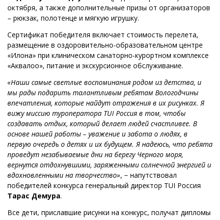
октября, а также дополнительные призы от организаторов
– рюкзак, полотенце и мягкую игрушку.
Сертификат победителя включает стоимость перелета,
размещение в оздоровительно-образовательном центре
«Илона» при клиническом санаторно-курортном комплексе
«Аквалоо», питание и экскурсионное обслуживание.
«Наши самые светлые воспоминания родом из детства, и
мы рады подарить талантливым ребятам Вологодчины
впечатления, которые найдут отражения в их рисунках. Я
вижу миссию туроператора TUI Россия в том, чтобы
создавать отдых, который делает людей счастливее. В
основе нашей работы – уважение и забота о людях, в
первую очередь о детях и их будущем. Я надеюсь, что ребята
проведут незабываемые дни на берегу Черного моря,
вернутся отдохнувшими, заряженными солнечной энергией и
вдохновленными на творчество»
, − напутствовал
победителей конкурса генеральный директор TUI Россия
Тарас Демура
.
Все дети, приславшие рисунки на конкурс, получат дипломы