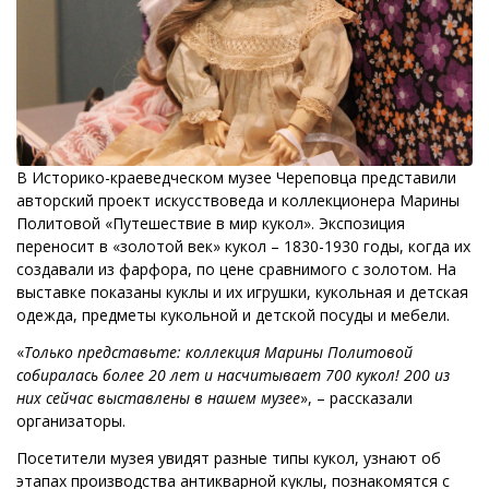
В Историко-краеведческом музее Череповца представили
авторский проект искусствоведа и коллекционера Марины
Политовой «Путешествие в мир кукол». Экспозиция
переносит в «золотой век» кукол – 1830-1930 годы, когда их
создавали из фарфора, по цене сравнимого с золотом. На
выставке показаны куклы и их игрушки, кукольная и детская
одежда, предметы кукольной и детской посуды и мебели.
«
Только представьте: коллекция Марины Политовой
собиралась более 20 лет и насчитывает 700 кукол! 200 из
них сейчас выставлены в нашем музее
», – рассказали
организаторы.
Посетители музея увидят разные типы кукол, узнают об
этапах производства антикварной куклы, познакомятся с